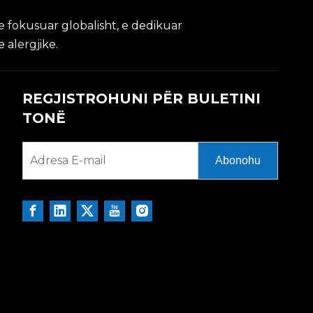
 fokusuar globalisht, e dedikuar
 alergjike.
REGJISTROHUNI PËR BULETINI
TONË
Abonohu