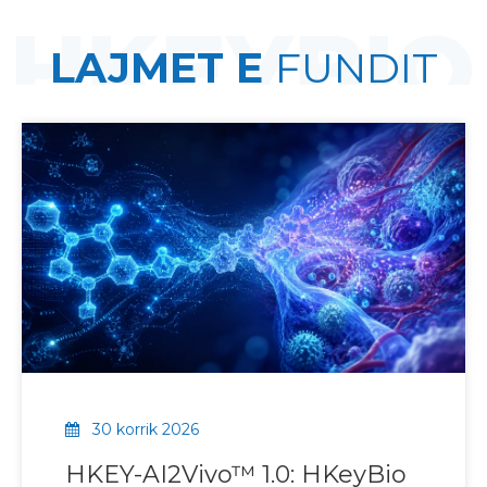
LAJMET E
FUNDIT
30 korrik 2026
HKEY-AI2Vivo™ 1.0: HKeyBio