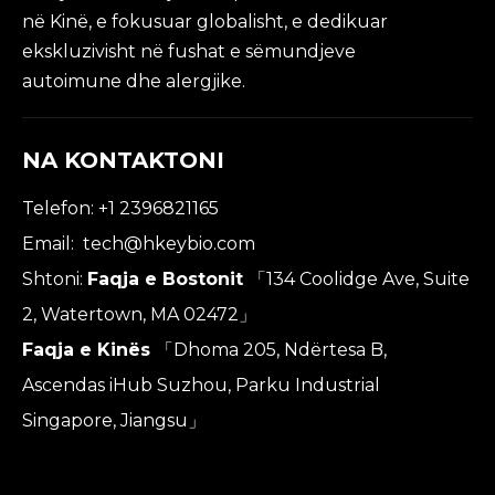
në Kinë, e fokusuar globalisht, e dedikuar
ekskluzivisht në fushat e sëmundjeve
autoimune dhe alergjike.
NA KONTAKTONI
Telefon: +1 2396821165
Email:
tech@hkeybio.com
Shtoni:
Faqja e Bostonit
「134 Coolidge Ave, Suite
2, Watertown, MA 02472」
Faqja e Kinës
「Dhoma 205, Ndërtesa B,
Ascendas iHub Suzhou, Parku Industrial
Singapore, Jiangsu」