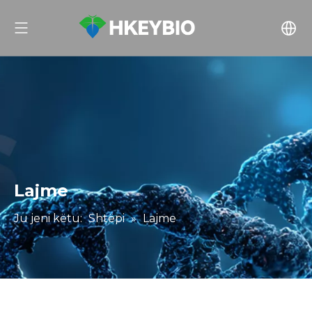
Lajme
Ju jeni këtu:
Shtëpi
»
Lajme