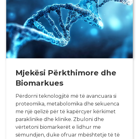
Mjekësi Përkthimore dhe
Biomarkues
Përdorni teknologjitë më të avancuara si
proteomika, metabolomika dhe sekuenca
me një qelizë për të kapërcyer kërkimet
paraklinike dhe klinike. Zbuloni dhe
vërtetoni biomarkerët e lidhur me
sëmundjen, duke ofruar mbështetje të të