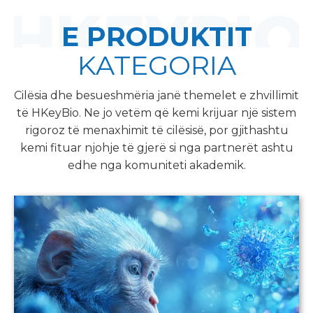
E PRODUKTIT
KATEGORIA
Cilësia dhe besueshmëria janë themelet e zhvillimit
të HKeyBio. Ne jo vetëm që kemi krijuar një sistem
rigoroz të menaxhimit të cilësisë, por gjithashtu
kemi fituar njohje të gjerë si nga partnerët ashtu
edhe nga komuniteti akademik.