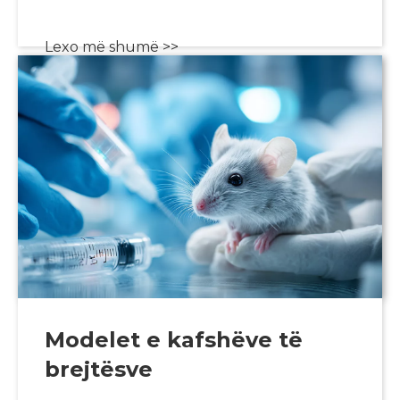
Lexo më shumë >>
Modelet e kafshëve të
brejtësve