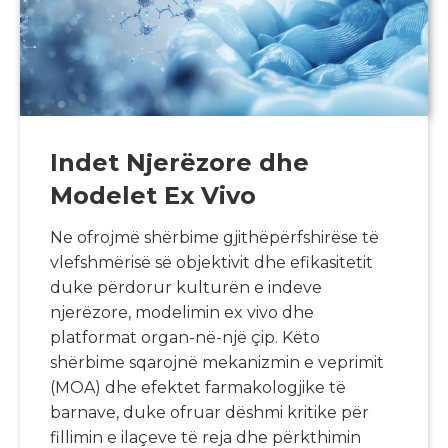
Indet Njerëzore dhe
Modelet Ex Vivo
Ne ofrojmë shërbime gjithëpërfshirëse të
vlefshmërisë së objektivit dhe efikasitetit
duke përdorur kulturën e indeve
njerëzore, modelimin ex vivo dhe
platformat organ-në-një çip. Këto
shërbime sqarojnë mekanizmin e veprimit
(MOA) dhe efektet farmakologjike të
barnave, duke ofruar dëshmi kritike për
fillimin e ilaçeve të reja dhe përkthimin