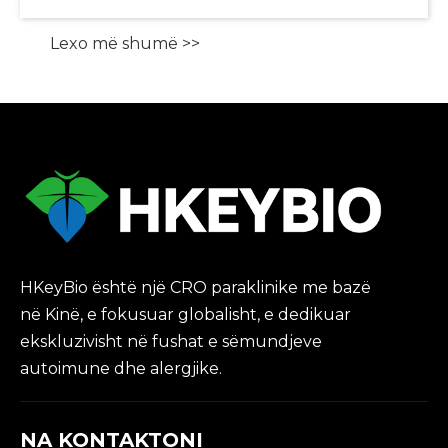
Lexo më shumë >>
HKeyBio është një CRO paraklinike me bazë
në Kinë, e fokusuar globalisht, e dedikuar
ekskluzivisht në fushat e sëmundjeve
autoimune dhe alergjike.
NA KONTAKTONI