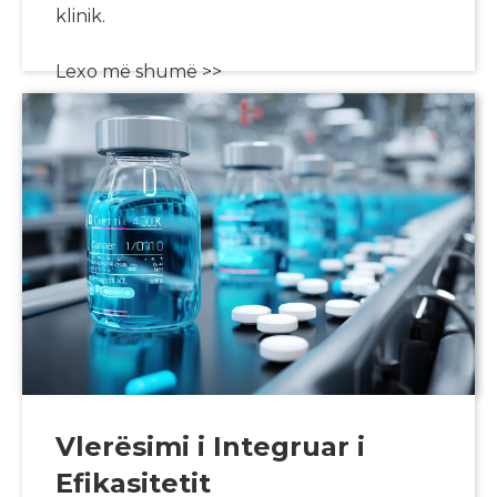
klinik.
Lexo më shumë >>
Vlerësimi i Integruar i
Efikasitetit