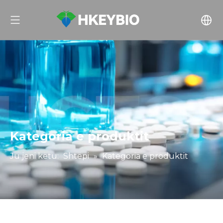
Kategoria e produktit
Ju jeni këtu:
Shtëpi
»
Kategoria e produktit