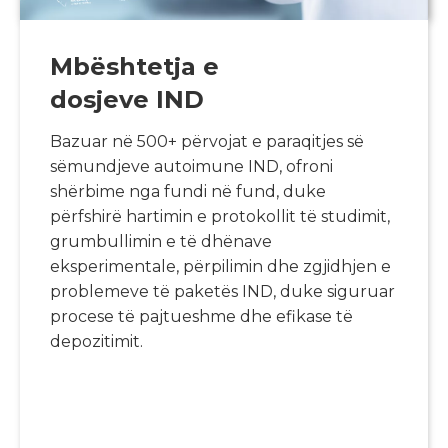
Mbështetja e
dosjeve IND
Bazuar në 500+ përvojat e paraqitjes së
sëmundjeve autoimune IND, ofroni
shërbime nga fundi në fund, duke
përfshirë hartimin e protokollit të studimit,
grumbullimin e të dhënave
eksperimentale, përpilimin dhe zgjidhjen e
problemeve të paketës IND, duke siguruar
procese të pajtueshme dhe efikase të
depozitimit.