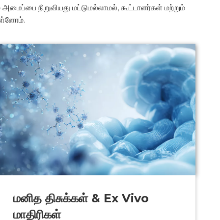
ைப்பை நிறுவியது மட்டுமல்லாமல், கூட்டாளர்கள் மற்றும்
ள்ளோம்.
மனித திசுக்கள் & Ex Vivo
மாதிரிகள்