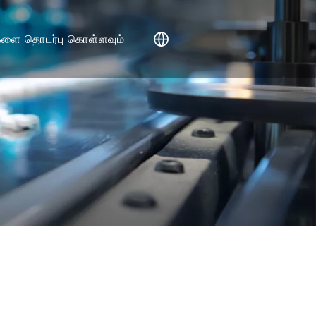
களை தொடர்பு கொள்ளவும்
ள்விகள்
்
பான்கள்