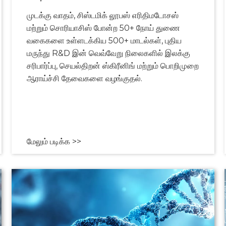
முடக்கு வாதம், சிஸ்டமிக் லூபஸ் எரிதிமடோசஸ்
மற்றும் சொரியாசிஸ் போன்ற 50+ நோய் துணை
வகைகளை உள்ளடக்கிய 500+ மாடல்கள், புதிய
மருந்து R&D இன் வெவ்வேறு நிலைகளில் இலக்கு
சரிபார்ப்பு, செயல்திறன் ஸ்கிரீனிங் மற்றும் பொறிமுறை
ஆராய்ச்சி தேவைகளை வழங்குதல்.
மேலும் படிக்க >>