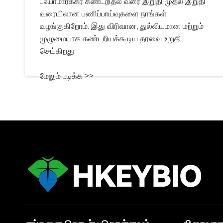
பயோமார்க்கர் கண்டறிதல் வரை இறுதி முதல் இறுதி
வரையிலான பணிப்பாய்வுகளை நாங்கள்
வழங்குகிறோம். இது விரிவான, துல்லியமான மற்றும்
முழுமையாக கண்டறியக்கூடிய தரவை உறுதி
செய்கிறது.
மேலும் படிக்க >>