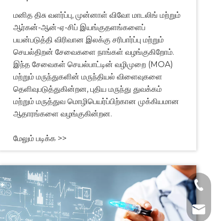
மனித திசு வளர்ப்பு, முன்னாள் விவோ மாடலிங் மற்றும்
ஆர்கன்-ஆன்-ஏ-சிப் இயங்குதளங்களைப்
பயன்படுத்தி விரிவான இலக்கு சரிபார்ப்பு மற்றும்
செயல்திறன் சேவைகளை நாங்கள் வழங்குகிறோம்.
இந்த சேவைகள் செயல்பாட்டின் வழிமுறை (MOA)
மற்றும் மருந்துகளின் மருந்தியல் விளைவுகளை
தெளிவுபடுத்துகின்றன, புதிய மருந்து துவக்கம்
மற்றும் மருத்துவ மொழிபெயர்ப்பிற்கான முக்கியமான
ஆதாரங்களை வழங்குகின்றன.
மேலும் படிக்க >>
+1 2396
+86- 1
tech@h