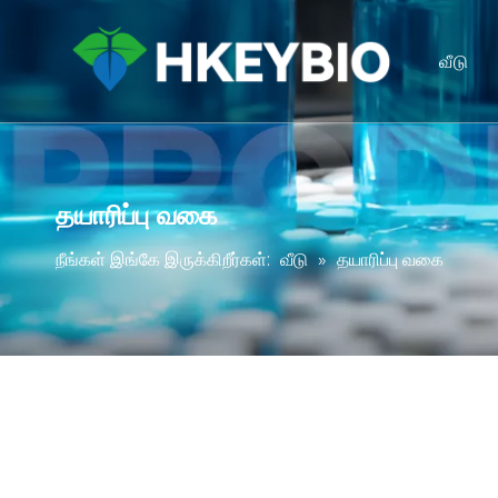
வீடு
தயாரிப்பு வகை
நீங்கள் இங்கே இருக்கிறீர்கள்:
வீடு
»
தயாரிப்பு வகை