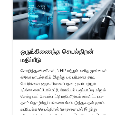
ஒருங்கிணைந்த செயல்திறன்
மதிப்பீடு
கொறித்துண்ணிகள், NHP மற்றும் மனித முன்னாள்
விவோ மாடல்களில் இருந்து பல பரிமாண தரவு
மேட்ரிக்ஸை ஒருங்கிணைப்பதன் மூலம் மற்றும்
ஃப்ளோ சைட்டோமெட்ரி, நோயியல் பகுப்பாய்வு மற்றும்
செல்லுலார் செயல்பாட்டு மதிப்பீடுகள் உள்ளிட்ட பல-
தளம் தொழில்நுட்பங்களை மேம்படுத்துவதன் மூலம்,
உயிரியக்க செயல்திறன் சோதனையில் இருந்து