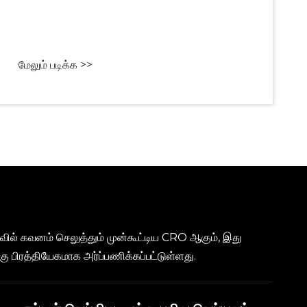
மேலும் படிக்க >>
 கவனம் செலுத்தும் முன்கூட்டிய CRO ஆகும், இது
 பிரத்தியேகமாக அர்ப்பணிக்கப்பட்டுள்ளது.