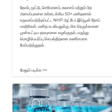
தோல், மூட்டு, செரிமானம், சுவாசம் மற்றும் பிற
அமைப்புகளை உள்ளடக்கிய 50+ மனிதனால்
உருவகப்படுத்தப்பட்ட NHP ஆட்டோ இம்யூன் நோய்
மாதிரிகள். மனித உடலியலுக்கு மிக நெருக்கமான
முன்கூட்டிய தரவுகளை வழங்குதல், மருந்து
மொழிபெயர்ப்பு செயல்திறனை கணிசமாக
மேம்படுத்துதல்.
மேலும் படிக்க >>