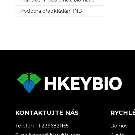
Podpora předkládání IND
KONTAKTUJTE NÁS
RYCHL
Telefon: +1 2396821165
Domov