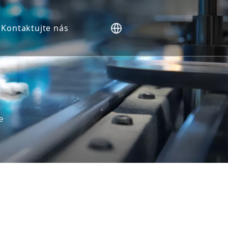
Kontaktujte nás
P).
e