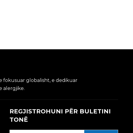
 fokusuar globalisht, e dedikuar
 alergjike.
REGJISTROHUNI PËR BULETINI
TONË