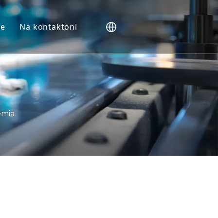
me
Na kontaktoni
NHP).
Vivo
t
it
emia
kues