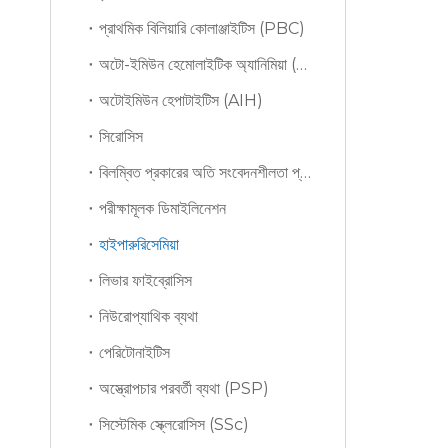
প্রাথমিক বিলিয়ারি কোলাঞ্জাইটিস (PBC)
অটো-ইমিউন হেমোলাইটিক অ্যানিমিয়া (AIHA)
অটোইমিউন হেপাটাইটিস (AIH)
সিরোসিস
বিলম্বিত প্রকারের অতি সংবেদনশীলতা প্রতিক্রিয়া (DTH)
পরীক্ষামূলক ডিমাইলিনেশন
হাইপারুরিসেমিয়া
লিভার ফাইব্রোসিস
নিউরোপ্যাথিক ব্যথা
পেরিটোনাইটিস
অস্ত্রোপচার পরবর্তী ব্যথা (PSP)
সিস্টেমিক স্ক্লেরোসিস (SSc)