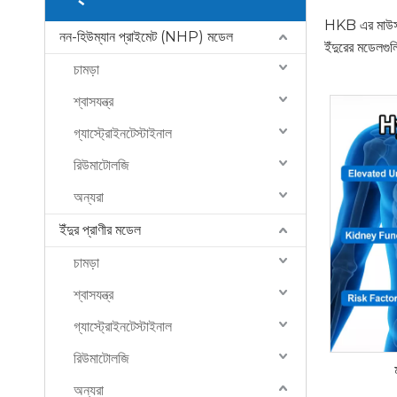
HKB এর মাউস হা
নন-হিউম্যান প্রাইমেট (NHP) মডেল
ইঁদুরের মডেলগুল
চামড়া
শ্বাসযন্ত্র
গ্যাস্ট্রোইনটেস্টাইনাল
রিউমাটোলজি
অন্যরা
ইঁদুর প্রাণীর মডেল
চামড়া
শ্বাসযন্ত্র
গ্যাস্ট্রোইনটেস্টাইনাল
রিউমাটোলজি
অন্যরা