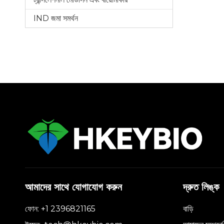
IND জমা সমর্থন
আমাদের সাথে যোগাযোগ করুন
দ্রুত লিঙ্ক
ফোন: +1 2396821165
বাড়ি