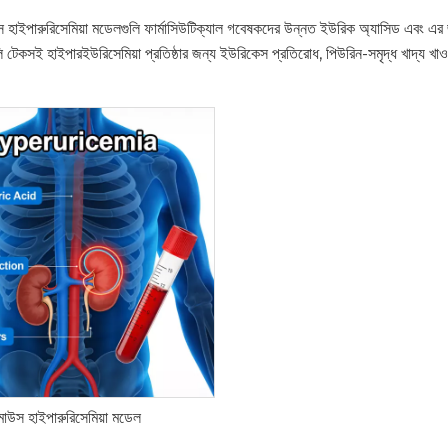
ইপারুরিসেমিয়া মডেলগুলি ফার্মাসিউটিক্যাল গবেষকদের উন্নত ইউরিক অ্যাসিড এবং এর জট
ি টেকসই হাইপারইউরিসেমিয়া প্রতিষ্ঠার জন্য ইউরিকেস প্রতিরোধ, পিউরিন-সমৃদ্ধ খাদ্য খা
মাউস হাইপারুরিসেমিয়া মডেল