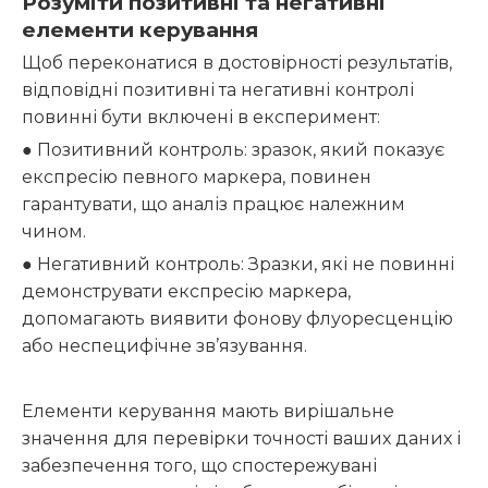
Розуміти позитивні та негативні
елементи керування
Щоб переконатися в достовірності результатів,
відповідні позитивні та негативні контролі
повинні бути включені в експеримент:
● Позитивний контроль: зразок, який показує
експресію певного маркера, повинен
гарантувати, що аналіз працює належним
чином.
● Негативний контроль: Зразки, які не повинні
демонструвати експресію маркера,
допомагають виявити фонову флуоресценцію
або неспецифічне зв’язування.
Елементи керування мають вирішальне
значення для перевірки точності ваших даних і
забезпечення того, що спостережувані