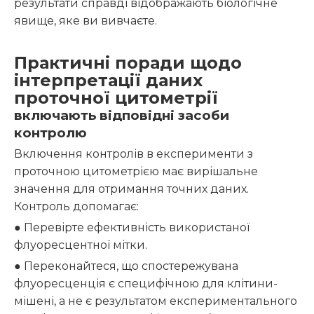
результати справді відображають біологічне
явище, яке ви вивчаєте.
Практичні поради щодо
інтерпретації даних
проточної цитометрії
включають відповідні засоби
контролю
Включення контролів в експерименти з
проточною цитометрією має вирішальне
значення для отримання точних даних.
Контроль допомагає:
● Перевірте ефективність використаної
флуоресцентної мітки.
● Переконайтеся, що спостережувана
флуоресценція є специфічною для клітини-
мішені, а не є результатом експериментального