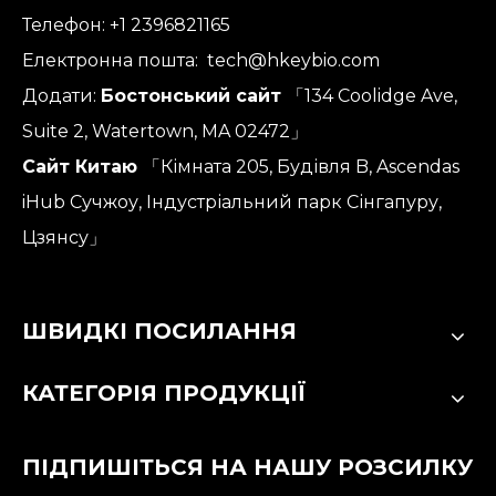
Телефон: +1 2396821165
Електронна пошта:
tech@hkeybio.com
Додати:
Бостонський сайт
「134 Coolidge Ave,
Suite 2, Watertown, MA 02472」
Сайт Китаю
「Кімната 205, Будівля B, Ascendas
iHub Сучжоу, Індустріальний парк Сінгапуру,
Цзянсу」
ШВИДКІ ПОСИЛАННЯ
КАТЕГОРІЯ ПРОДУКЦІЇ
ПІДПИШІТЬСЯ НА НАШУ РОЗСИЛКУ