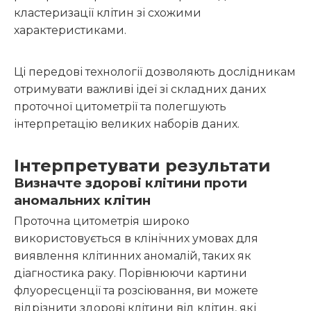
кластеризації клітин зі схожими
характеристиками.
Ці передові технології дозволяють дослідникам
отримувати важливі ідеї зі складних даних
проточної цитометрії та полегшують
інтерпретацію великих наборів даних.
Інтерпретувати результати
Визначте здорові клітини проти
аномальних клітин
Проточна цитометрія широко
використовується в клінічних умовах для
виявлення клітинних аномалій, таких як
діагностика раку. Порівнюючи картини
флуоресценції та розсіювання, ви можете
відрізнити здорові клітини від клітин, які