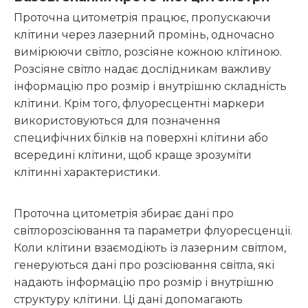
Проточна цитометрія працює, пропускаючи
клітини через лазерний промінь, одночасно
вимірюючи світло, розсіяне кожною клітиною.
Розсіяне світло надає дослідникам важливу
інформацію про розмір і внутрішню складність
клітини. Крім того, флуоресцентні маркери
використовуються для позначення
специфічних білків на поверхні клітини або
всередині клітини, щоб краще зрозуміти
клітинні характеристики.
Проточна цитометрія збирає дані про
світлорозсіювання та параметри флуоресценції.
Коли клітини взаємодіють із лазерним світлом,
генеруються дані про розсіювання світла, які
надають інформацію про розмір і внутрішню
структуру клітини. Ці дані допомагають