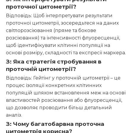
проточної цитометрії?
Відповідь: Щоб інтерпретувати результати
проточної цитометрії, зосередьтеся на даних
світлорозсіювання (пряме та бокове
розсіювання) та інтенсивності флуоресценції,
щоб ідентифікувати клітинні популяції на
основі розміру, складності та експресії маркера.
З: Яка стратегія стробування в
проточній цитометрії?
Відповідь: Гейтінг у проточній цитометрії – це
процес ізоляції конкретних клітинних
популяцій шляхом встановлення меж на основі
властивостей розсіювання або флуоресценції,
що дозволяє проводити більш детальний
аналіз.
З: Чому багатобарвна проточна
цитометрія корисна?