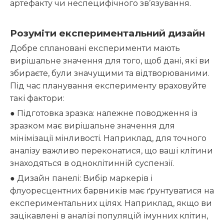
артефакту чи неспецифічного зв’язування.
Розуміти експериментальний дизайн
Добре сплановані експерименти мають
вирішальне значення для того, щоб дані, які ви
збираєте, були значущими та відтворюваними.
Під час планування експерименту враховуйте
такі фактори:
● Підготовка зразка: належне поводження із
зразком має вирішальне значення для
мінімізації мінливості. Наприклад, для точного
аналізу важливо переконатися, що ваші клітини
знаходяться в одноклітинній суспензії.
● Дизайн панелі: Вибір маркерів і
флуоресцентних барвників має ґрунтуватися на
експериментальних цілях. Наприклад, якщо ви
зацікавлені в аналізі популяцій імунних клітин,