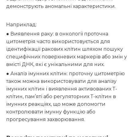
демонструють аномальні характеристики.
Наприклад:
● Виявлення раку: в онкології проточна
цитометрія часто використовується для
ідентифікації ракових клітин шляхом пошуку
специфічних поверхневих маркерів або змін у
вмісті ДНК, які є унікальними для них.
● Аналіз імунних клітин: проточну цитометрію
також можна використовувати для аналізу
імунних клітин і виявлення активованих Т-
клітин, пам’яті або регуляторних Т-клітин в
імунних реакціях, що може допомогти
контролювати імунну функцію або
прогресування захворювання.