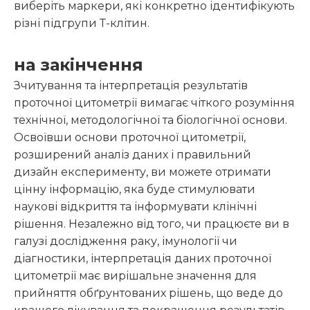
виберіть маркери, які конкретно ідентифікують
різні підгрупи Т-клітин.
на закінчення
Зчитування та інтерпретація результатів
проточної цитометрії вимагає чіткого розуміння
технічної, методологічної та біологічної основи.
Освоївши основи проточної цитометрії,
розширений аналіз даних і правильний
дизайн експерименту, ви можете отримати
цінну інформацію, яка буде стимулювати
наукові відкриття та інформувати клінічні
рішення. Незалежно від того, чи працюєте ви в
галузі дослідження раку, імунології чи
діагностики, інтерпретація даних проточної
цитометрії має вирішальне значення для
прийняття обґрунтованих рішень, що веде до