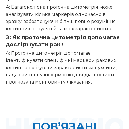
A: Багатоколірна проточна цитометрія може
аналізувати кілька маркерів одночасно в
зразку, забезпечуючи більш повне розуміння
клітинних популяцій та їхніх характеристик.
З: Як проточна цитометрія допомагає
досліджувати рак?
A: Проточна цитометрія допомагає
ідентифікувати специфічні маркери ракових
клітин і аналізувати характеристики пухлини,
надаючи цінну інформацію для діагностики,
прогнозу та моніторингу лікування.
ПОВ’ЯЗАНІ