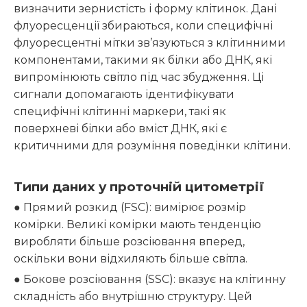
визначити зернистість і форму клітинок. Дані
флуоресценції збираються, коли специфічні
флуоресцентні мітки зв’язуються з клітинними
компонентами, такими як білки або ДНК, які
випромінюють світло під час збудження. Ці
сигнали допомагають ідентифікувати
специфічні клітинні маркери, такі як
поверхневі білки або вміст ДНК, які є
критичними для розуміння поведінки клітини.
Типи даних у проточній цитометрії
● Прямий розкид (FSC): вимірює розмір
комірки. Великі комірки мають тенденцію
виробляти більше розсіювання вперед,
оскільки вони відхиляють більше світла.
● Бокове розсіювання (SSC): вказує на клітинну
складність або внутрішню структуру. Цей