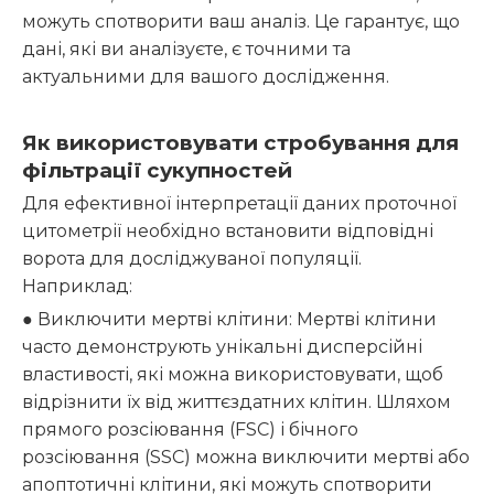
можуть спотворити ваш аналіз. Це гарантує, що
дані, які ви аналізуєте, є точними та
актуальними для вашого дослідження.
Як використовувати стробування для
фільтрації сукупностей
Для ефективної інтерпретації даних проточної
цитометрії необхідно встановити відповідні
ворота для досліджуваної популяції.
Наприклад:
● Виключити мертві клітини: Мертві клітини
часто демонструють унікальні дисперсійні
властивості, які можна використовувати, щоб
відрізнити їх від життєздатних клітин. Шляхом
прямого розсіювання (FSC) і бічного
розсіювання (SSC) можна виключити мертві або
апоптотичні клітини, які можуть спотворити