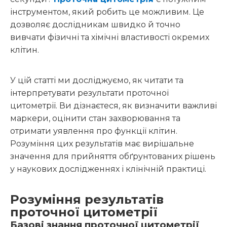
інструментом, який робить це можливим. Це
дозволяє дослідникам швидко й точно
вивчати фізичні та хімічні властивості окремих
клітин.
У цій статті ми досліджуємо, як читати та
інтерпретувати результати проточної
цитометрії. Ви дізнаєтеся, як визначити важливі
маркери, оцінити стан захворювання та
отримати уявлення про функції клітин.
Розуміння цих результатів має вирішальне
значення для прийняття обґрунтованих рішень
у наукових дослідженнях і клінічній практиці.
Розуміння результатів
проточної цитометрії
Базові знання проточної цитометрії