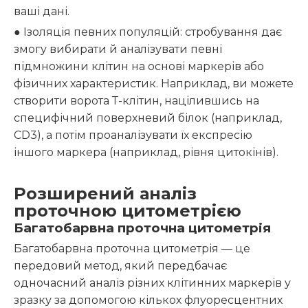
ваші дані.
● Ізоляція певних популяцій: стробування дає
змогу вибирати й аналізувати певні
підмножини клітин на основі маркерів або
фізичних характеристик. Наприклад, ви можете
створити ворота Т-клітин, націлившись на
специфічний поверхневий білок (наприклад,
CD3), а потім проаналізувати їх експресію
іншого маркера (наприклад, рівня цитокінів).
Розширений аналіз
проточною цитометрією
Багатобарвна проточна цитометрія
Багатобарвна проточна цитометрія — це
передовий метод, який передбачає
одночасний аналіз різних клітинних маркерів у
зразку за допомогою кількох флуоресцентних