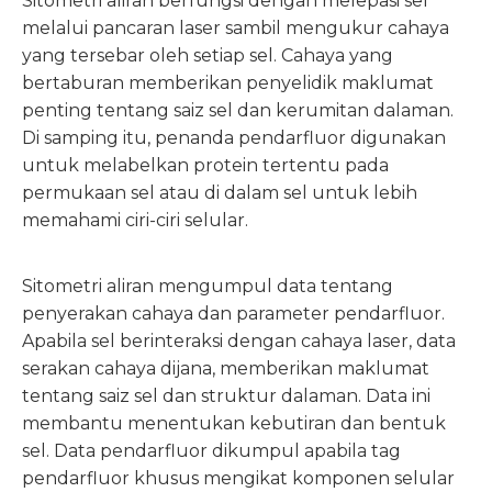
Sitometri aliran berfungsi dengan melepasi sel
melalui pancaran laser sambil mengukur cahaya
yang tersebar oleh setiap sel. Cahaya yang
bertaburan memberikan penyelidik maklumat
penting tentang saiz sel dan kerumitan dalaman.
Di samping itu, penanda pendarfluor digunakan
untuk melabelkan protein tertentu pada
permukaan sel atau di dalam sel untuk lebih
memahami ciri-ciri selular.
Sitometri aliran mengumpul data tentang
penyerakan cahaya dan parameter pendarfluor.
Apabila sel berinteraksi dengan cahaya laser, data
serakan cahaya dijana, memberikan maklumat
tentang saiz sel dan struktur dalaman. Data ini
membantu menentukan kebutiran dan bentuk
sel. Data pendarfluor dikumpul apabila tag
pendarfluor khusus mengikat komponen selular