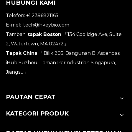
HUBUNGI KAMI
Telefon: +1 2396821165
E-mel:
tech@hkeybio.com
Tambah:
tapak Boston
「134 Coolidge Ave, Suite
2, Watertown, MA 02472」
Tapak China
「Bilik 205, Bangunan B, Ascendas
iHub Suzhou, Taman Perindustrian Singapura,
Jiangsu」
PAUTAN CEPAT
KATEGORI PRODUK