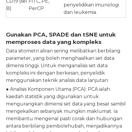
CD19 (sel
FITC, PE,
penyelidikan imunologi
B)
PerCP
dan leukemia.
Gunakan
PCA, SPADE dan tSNE untuk
memproses data yang kompleks
Data sitometri aliran sering melibatkan berbilang
parameter, yang boleh menghasilkan set data
dimensi tinggi. Untuk menganalisis set data
kompleks ini dengan berkesan, penyelidik
menggunakan teknik analisis data lanjutan:
● Analisis Komponen Utama (PCA): PCA ialah
kaedah statistik yang digunakan untuk
mengurangkan dimensi set data yang besar sambil
mengekalkan sebanyak mungkin maklumat. Ia
membantu mengenal pasti corak dan hubungan
antara berbilang pembolehubah, menjadikannya