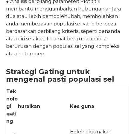
● Analisis berbilang parameter: Plot titik
membantu menggambarkan hubungan antara
dua atau lebih pembolehubah, membolehkan
anda membezakan populasi sel yang berbeza
berdasarkan berbilang kriteria, seperti penanda
atau ciri serakan. Ini amat berguna apabila
berurusan dengan populasi sel yang kompleks
atau heterogen.
Strategi Gating untuk
mengenal pasti populasi sel
Tek
nolo
gi
huraikan
Kes guna
gati
ng
Boleh digunakan