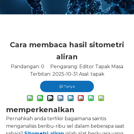
Cara membaca hasil sitometri
aliran
Pandangan:
0
Pengarang: Editor Tapak Masa
Terbitan: 2025-10-31 Asal:
tapak
Tanya
memperkenalkan
Pernahkah anda terfikir bagaimana saintis
menganalisis beribu-ribu sel dalam beberapa saat
sahaja?
Sitometri aliran
ialah alat berkuasa yang