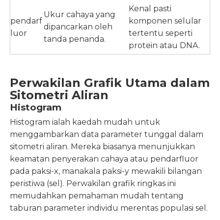
Kenal pasti
Ukur cahaya yang
pendarf
komponen selular
dipancarkan oleh
luor
tertentu seperti
tanda penanda.
protein atau DNA.
Perwakilan Grafik Utama dalam
Sitometri Aliran
Histogram
Histogram ialah kaedah mudah untuk
menggambarkan data parameter tunggal dalam
sitometri aliran. Mereka biasanya menunjukkan
keamatan penyerakan cahaya atau pendarfluor
pada paksi-x, manakala paksi-y mewakili bilangan
peristiwa (sel). Perwakilan grafik ringkas ini
memudahkan pemahaman mudah tentang
taburan parameter individu merentas populasi sel.