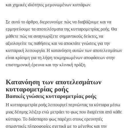
και χημικές ιδιότητες μεμονωμένων κυττάρων.
Σε αυτό το άρθρο, διερευνούμε πώς να διαβάζουμε και να
ερμηνεύουμε τα αποτελέσματα της κυτταρομετρίας ροής. Θα
μάθετε πώς να αναγνωρίζετε σημαντικούς δείκτες, να
αξιολογείτε τις παθήσεις και να αποκτάτε γνώσεις για την
κυτταρική λειτουργία. Η κατανόηση αυτών των αποτελεσμάτων
είναι κρίσιμη για τη λήψη τεκμηριωμένων αποφάσεων στην
επιστημονική έρευνα και την κλινική πράξη.
Κατανόηση των αποτελεσμάτων
κυτταρομετρίας ροής
Βασικές γνώσεις κυτταρομετρίας ροής
Η κυτταρομετρία ροής λειτουργεί περνώντας τα κύτταρα μέσω
μιας δέσμης λέιζερ ενώ μετράει το φως που διαχέεται από κάθε
κύτταρο. Το διάσπαρτο φως παρέχει στους ερευνητές
σημαντικές πληροφορίες σχετικά με το μέγεθος και την