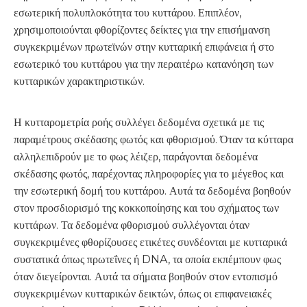
εσωτερική πολυπλοκότητα του κυττάρου. Επιπλέον,
χρησιμοποιούνται φθορίζοντες δείκτες για την επισήμανση
συγκεκριμένων πρωτεϊνών στην κυτταρική επιφάνεια ή στο
εσωτερικό του κυττάρου για την περαιτέρω κατανόηση των
κυτταρικών χαρακτηριστικών.
Η κυτταρομετρία ροής συλλέγει δεδομένα σχετικά με τις
παραμέτρους σκέδασης φωτός και φθορισμού. Όταν τα κύτταρα
αλληλεπιδρούν με το φως λέιζερ, παράγονται δεδομένα
σκέδασης φωτός, παρέχοντας πληροφορίες για το μέγεθος και
την εσωτερική δομή του κυττάρου. Αυτά τα δεδομένα βοηθούν
στον προσδιορισμό της κοκκοποίησης και του σχήματος των
κυττάρων. Τα δεδομένα φθορισμού συλλέγονται όταν
συγκεκριμένες φθορίζουσες ετικέτες συνδέονται με κυτταρικά
συστατικά όπως πρωτεΐνες ή DNA, τα οποία εκπέμπουν φως
όταν διεγείρονται. Αυτά τα σήματα βοηθούν στον εντοπισμό
συγκεκριμένων κυτταρικών δεικτών, όπως οι επιφανειακές