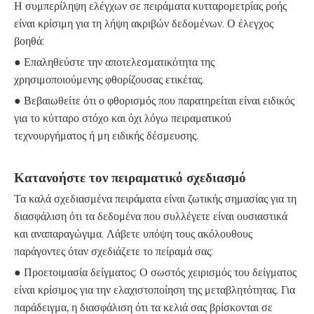
Η συμπερίληψη ελέγχων σε πειράματα κυτταρομετρίας ροής
είναι κρίσιμη για τη λήψη ακριβών δεδομένων. Ο έλεγχος
βοηθά:
● Επαληθεύστε την αποτελεσματικότητα της
χρησιμοποιούμενης φθορίζουσας ετικέτας.
● Βεβαιωθείτε ότι ο φθορισμός που παρατηρείται είναι ειδικός
για το κύτταρο στόχο και όχι λόγω πειραματικού
τεχνουργήματος ή μη ειδικής δέσμευσης.
Κατανοήστε τον πειραματικό σχεδιασμό
Τα καλά σχεδιασμένα πειράματα είναι ζωτικής σημασίας για τη
διασφάλιση ότι τα δεδομένα που συλλέγετε είναι ουσιαστικά
και αναπαραγώγιμα. Λάβετε υπόψη τους ακόλουθους
παράγοντες όταν σχεδιάζετε το πείραμά σας:
● Προετοιμασία δείγματος: Ο σωστός χειρισμός του δείγματος
είναι κρίσιμος για την ελαχιστοποίηση της μεταβλητότητας. Για
παράδειγμα, η διασφάλιση ότι τα κελιά σας βρίσκονται σε