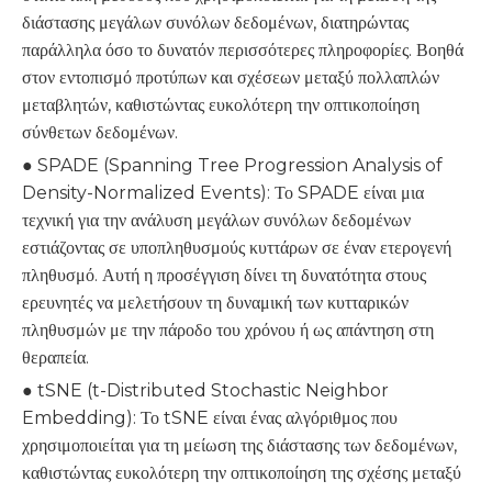
διάστασης μεγάλων συνόλων δεδομένων, διατηρώντας
παράλληλα όσο το δυνατόν περισσότερες πληροφορίες. Βοηθά
στον εντοπισμό προτύπων και σχέσεων μεταξύ πολλαπλών
μεταβλητών, καθιστώντας ευκολότερη την οπτικοποίηση
σύνθετων δεδομένων.
● SPADE (Spanning Tree Progression Analysis of
Density-Normalized Events): Το SPADE είναι μια
τεχνική για την ανάλυση μεγάλων συνόλων δεδομένων
εστιάζοντας σε υποπληθυσμούς κυττάρων σε έναν ετερογενή
πληθυσμό. Αυτή η προσέγγιση δίνει τη δυνατότητα στους
ερευνητές να μελετήσουν τη δυναμική των κυτταρικών
πληθυσμών με την πάροδο του χρόνου ή ως απάντηση στη
θεραπεία.
● tSNE (t-Distributed Stochastic Neighbor
Embedding): Το tSNE είναι ένας αλγόριθμος που
χρησιμοποιείται για τη μείωση της διάστασης των δεδομένων,
καθιστώντας ευκολότερη την οπτικοποίηση της σχέσης μεταξύ