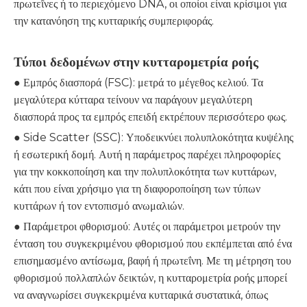
πρωτεΐνες ή το περιεχόμενο DNA, οι οποίοι είναι κρίσιμοι για
την κατανόηση της κυτταρικής συμπεριφοράς.
Τύποι δεδομένων στην κυτταρομετρία ροής
● Εμπρός διασπορά (FSC): μετρά το μέγεθος κελιού. Τα
μεγαλύτερα κύτταρα τείνουν να παράγουν μεγαλύτερη
διασπορά προς τα εμπρός επειδή εκτρέπουν περισσότερο φως.
● Side Scatter (SSC): Υποδεικνύει πολυπλοκότητα κυψέλης
ή εσωτερική δομή. Αυτή η παράμετρος παρέχει πληροφορίες
για την κοκκοποίηση και την πολυπλοκότητα των κυττάρων,
κάτι που είναι χρήσιμο για τη διαφοροποίηση των τύπων
κυττάρων ή τον εντοπισμό ανωμαλιών.
● Παράμετροι φθορισμού: Αυτές οι παράμετροι μετρούν την
ένταση του συγκεκριμένου φθορισμού που εκπέμπεται από ένα
επισημασμένο αντίσωμα, βαφή ή πρωτεΐνη. Με τη μέτρηση του
φθορισμού πολλαπλών δεικτών, η κυτταρομετρία ροής μπορεί
να αναγνωρίσει συγκεκριμένα κυτταρικά συστατικά, όπως