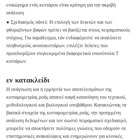
εναιώρημα ενός κυττάρου είναι κρίσιμη για την ακριβή
ανάλυση.
● Σχεδιασμός πάνελ: Η επιλογή των δεικτών και των
φθοριζόντων βαφών πρέπει να βασίζεται στους πειραματικούς
στόχους. Για παράδειγμα, εάν ενδιαφέρεστε να αναλύσετε
πληθυσμούς ανοσοκυττάρων, επιλέξτε δείκτες που
προσδιορίζουν συγκεκριμένα διαφορετικά υποσύνολα Τ
κυττάρων.
εν κατακλείδι
Η ανάγνωση και η ερμηνεία των αποτελεσμάτων της
κυτταρομετρίας ροής απαιτεί σαφή κατανόηση του τεχνικού,
μεθοδολογικού και βιολογικού υποβάθρου. Κατακτώντας τα
βασικά στοιχεία της κυτταρομετρίας ροής, την προηγμένη
ανάλυση δεδομένων και τον σωστό πειραματικό σχεδιασμό,
μπορείτε να αποκτήσετε πολύτιμες γνώσεις που οδηγούν σε
επιστημονικές ανακαλύψεις και ενημερώνουν για κλινικές