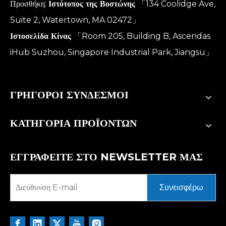
Προσθήκη:
Ιστότοπος της Βοστώνης
「134 Coolidge Ave,
Suite 2, Watertown, MA 02472」
Ιστοσελίδα Κίνας
「Room 205, Building B, Ascendas
iHub Suzhou, Singapore Industrial Park, Jiangsu」
ΓΡΗΓΟΡΟΙ ΣΥΝΔΕΣΜΟΙ
ΚΑΤΗΓΟΡΙΑ ΠΡΟΪΟΝΤΩΝ
ΕΓΓΡΑΦΕΙΤΕ ΣΤΟ NEWSLETTER ΜΑΣ
Συνεισφέρω