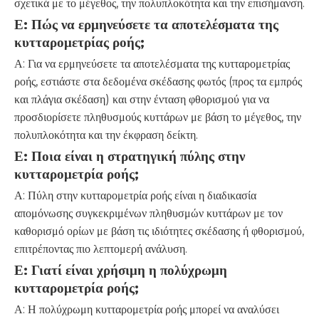
σχετικά με το μέγεθος, την πολυπλοκότητα και την επισήμανση.
Ε: Πώς να ερμηνεύσετε τα αποτελέσματα της
κυτταρομετρίας ροής;
Α: Για να ερμηνεύσετε τα αποτελέσματα της κυτταρομετρίας
ροής, εστιάστε στα δεδομένα σκέδασης φωτός (προς τα εμπρός
και πλάγια σκέδαση) και στην ένταση φθορισμού για να
προσδιορίσετε πληθυσμούς κυττάρων με βάση το μέγεθος, την
πολυπλοκότητα και την έκφραση δείκτη.
Ε: Ποια είναι η στρατηγική πύλης στην
κυτταρομετρία ροής;
Α: Πύλη στην κυτταρομετρία ροής είναι η διαδικασία
απομόνωσης συγκεκριμένων πληθυσμών κυττάρων με τον
καθορισμό ορίων με βάση τις ιδιότητες σκέδασης ή φθορισμού,
επιτρέποντας πιο λεπτομερή ανάλυση.
Ε: Γιατί είναι χρήσιμη η πολύχρωμη
κυτταρομετρία ροής;
Α: Η πολύχρωμη κυτταρομετρία ροής μπορεί να αναλύσει