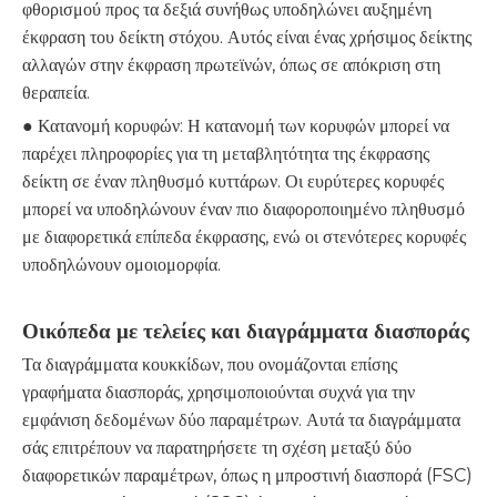
φθορισμού προς τα δεξιά συνήθως υποδηλώνει αυξημένη
έκφραση του δείκτη στόχου. Αυτός είναι ένας χρήσιμος δείκτης
αλλαγών στην έκφραση πρωτεϊνών, όπως σε απόκριση στη
θεραπεία.
● Κατανομή κορυφών: Η κατανομή των κορυφών μπορεί να
παρέχει πληροφορίες για τη μεταβλητότητα της έκφρασης
δείκτη σε έναν πληθυσμό κυττάρων. Οι ευρύτερες κορυφές
μπορεί να υποδηλώνουν έναν πιο διαφοροποιημένο πληθυσμό
με διαφορετικά επίπεδα έκφρασης, ενώ οι στενότερες κορυφές
υποδηλώνουν ομοιομορφία.
Οικόπεδα με τελείες και διαγράμματα διασποράς
Τα διαγράμματα κουκκίδων, που ονομάζονται επίσης
γραφήματα διασποράς, χρησιμοποιούνται συχνά για την
εμφάνιση δεδομένων δύο παραμέτρων. Αυτά τα διαγράμματα
σάς επιτρέπουν να παρατηρήσετε τη σχέση μεταξύ δύο
διαφορετικών παραμέτρων, όπως η μπροστινή διασπορά (FSC)