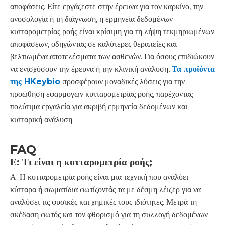
αποφάσεις. Είτε εργάζεστε στην έρευνα για τον καρκίνο, την
ανοσολογία ή τη διάγνωση, η ερμηνεία δεδομένων
κυτταρομετρίας ροής είναι κρίσιμη για τη λήψη τεκμηριωμένων
αποφάσεων, οδηγώντας σε καλύτερες θεραπείες και
βελτιωμένα αποτελέσματα των ασθενών. Για όσους επιδιώκουν
να ενισχύσουν την έρευνα ή την κλινική ανάλυση,
Τα προϊόντα
της HKeybio
προσφέρουν μοναδικές λύσεις για την
προώθηση εφαρμογών κυτταρομετρίας ροής, παρέχοντας
πολύτιμα εργαλεία για ακριβή ερμηνεία δεδομένων και
κυτταρική ανάλυση.
FAQ
Ε: Τι είναι η κυτταρομετρία ροής;
Α: Η κυτταρομετρία ροής είναι μια τεχνική που αναλύει
κύτταρα ή σωματίδια φωτίζοντάς τα με δέσμη λέιζερ για να
αναλύσει τις φυσικές και χημικές τους ιδιότητες. Μετρά τη
σκέδαση φωτός και τον φθορισμό για τη συλλογή δεδομένων