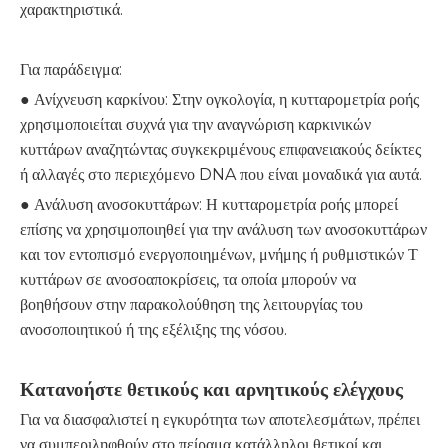
χαρακτηριστικά.
Για παράδειγμα:
● Ανίχνευση καρκίνου: Στην ογκολογία, η κυτταρομετρία ροής
χρησιμοποιείται συχνά για την αναγνώριση καρκινικών
κυττάρων αναζητώντας συγκεκριμένους επιφανειακούς δείκτες
ή αλλαγές στο περιεχόμενο DNA που είναι μοναδικά για αυτά.
● Ανάλυση ανοσοκυττάρων: Η κυτταρομετρία ροής μπορεί
επίσης να χρησιμοποιηθεί για την ανάλυση των ανοσοκυττάρων
και τον εντοπισμό ενεργοποιημένων, μνήμης ή ρυθμιστικών Τ
κυττάρων σε ανοσοαποκρίσεις, τα οποία μπορούν να
βοηθήσουν στην παρακολούθηση της λειτουργίας του
ανοσοποιητικού ή της εξέλιξης της νόσου.
Κατανοήστε θετικούς και αρνητικούς ελέγχους
Για να διασφαλιστεί η εγκυρότητα των αποτελεσμάτων, πρέπει
να συμπεριληφθούν στο πείραμα κατάλληλοι θετικοί και