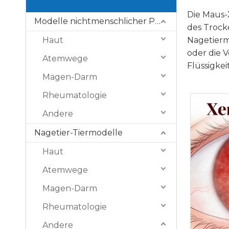
Die Maus-
Modelle nichtmenschlicher Primaten (NHP).
des Trock
Haut
Nagetierm
oder die 
Atemwege
Flüssigke
Magen-Darm
Rheumatologie
Andere
Nagetier-Tiermodelle
Haut
Atemwege
Magen-Darm
Rheumatologie
Andere