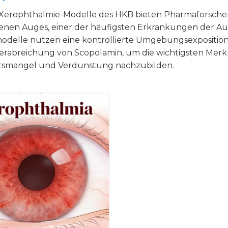
Xerophthalmie-Modelle des HKB bieten Pharmaforscher
enen Auges, einer der häufigsten Erkrankungen der Aug
odelle nutzen eine kontrollierte Umgebungsexpositio
Verabreichung von Scopolamin, um die wichtigsten Mer
itsmangel und Verdunstung nachzubilden.