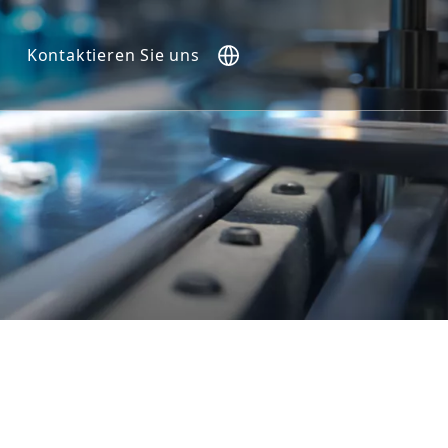
Kontaktieren Sie uns
).
e