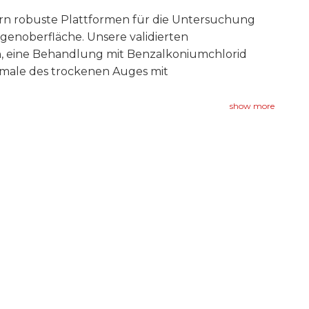
n robuste Plattformen für die Untersuchung
enoberfläche. Unsere validierten
n, eine Behandlung mit Benzalkoniumchlorid
kmale des trockenen Auges mit
show more