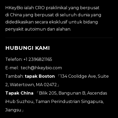
HKeyBio ialah CRO praklinikal yang berpusat
di China yang berpusat di seluruh dunia yang
didedikasikan secara eksklusif untuk bidang
penyakit autoimun dan alahan.
HUBUNGI KAMI
Telefon: +1 2396821165
E-mel:
tech@hkeybio.com
Tambah:
tapak Boston
「134 Coolidge Ave, Suite
2, Watertown, MA 02472」
Tapak China
「Bilik 205, Bangunan B, Ascendas
iHub Suzhou, Taman Perindustrian Singapura,
Jiangsu」