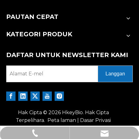
PAUTAN CEPAT
KATEGORI PRODUK
DAFTAR UNTUK NEWSLETTER KAMI
Langgan
Hak Cipta ©
2026
HkeyBio. Hak Cipta
Terpelihara.
Peta laman
|
Dasar Privasi
tech@hkeybio.com
+1 2396821165