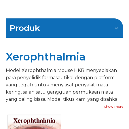
Produk
Xerophthalmia
Model Xerophthalmia Mouse HKB menyediakan
para penyelidik farmaseutikal dengan platform
yang teguh untuk menyiasat penyakit mata
kering, salah satu gangguan permukaan mata
yang paling biasa. Model tikus kami yang disahkan
menggunakan pendedahan persekitaran
show more
terkawal, rawatan benzalkonium klorida, atau
pentadbiran skopolamin untuk meniru ciri utama
mata kering kekurangan air dan penyejatan.