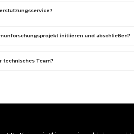
erstützungsservice?
munforschungsprojekt initiieren und abschließen?
hr technisches Team?