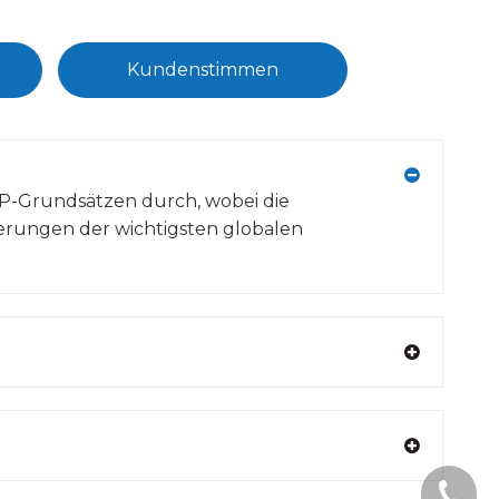
Kundenstimmen
P-Grundsätzen durch, wobei die
erungen der wichtigsten globalen
+1 2396