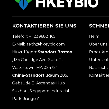
KONTAKTIEREN SIE UNS
SCHNEL
Telefon: +1 2396821165
Heim
E-Mail:
tech@hkeybio.com
Über uns
Hinzufügen:
Standort Boston
Produkte
„134 Coolidge Ave, Suite 2,
Unterstü
Watertown, MA 02472“
Nachricht
China-Standort
„Raum 205,
Kontaktie
Gebäude B, Ascendas iHub
Suzhou, Singapore Industrial
Park, Jiangsu“