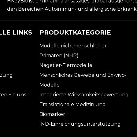
HKeyBio ist ein in China ansässiges, global ausgericht
den Bereichen Autoimmun- und allergische Erkran
LE LINKS
PRODUKTKATEGORIE
Modelle nichtmenschlicher
Primaten (NHP).
Nagetier-Tiermodelle
tzung
Menschliches Gewebe und Ex-vivo-
Modelle
ren Sie uns
Integrierte Wirksamkeitsbewertung
Translationale Medizin und
Biomarker
IND-Einreichungsunterstützung