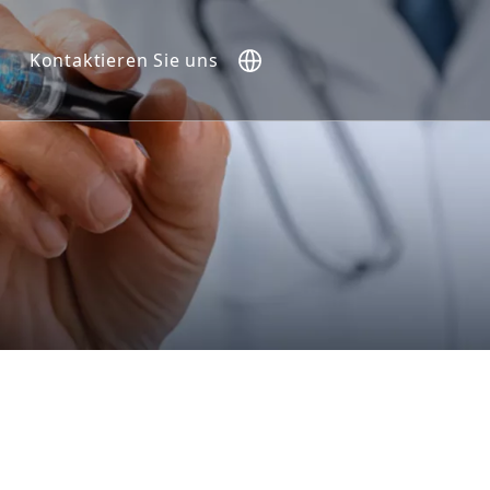
Kontaktieren Sie uns
).
e