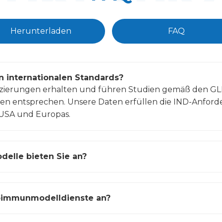
Herunterladen
FAQ
n internationalen Standards?
fizierungen erhalten und führen Studien gemäß den GL
ien entsprechen. Unsere Daten erfüllen die IND-Anford
 USA und Europas.
lle bieten Sie an?
oimmunmodelldienste an?