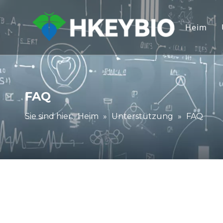
Heim
FAQ
Sie sind hier:
Heim
»
Unterstützung
»
FAQ