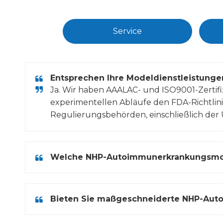
Service
Entsprechen Ihre Modeldienstleistunge
Ja. Wir haben AAALAC- und ISO9001-Zerti
experimentellen Abläufe den FDA-Richtlin
Regulierungsbehörden, einschließlich der
Welche NHP-Autoimmunerkrankungsmode
Bieten Sie maßgeschneiderte NHP-Aut