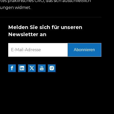
etes präklinisches CRO, das sich ausschließlich
kungen widmet.
Melden Sie sich für unseren
Newsletter an
Abonnieren