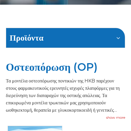
Προϊόντα
Οστεοπόρωση (OP)
Τα μοντέλα οστεοπόρωσης ποντικιών της HKB παρέχουν
στους φαρμακευτικούς ερευνητές ισχυρές πλατφόρμες για τη
διερεύνηση των διαταραχών της οστικής απώλειας. Τα
επικυρωμένα μοντέλα τρωκτικών μας χρησιμοποιούν
ωοθηκεκτομή, θεραπεία με γλυκοκορτικοειδή ή γενετικές
προσεγγίσεις για την αναπαραγωγή βασικών χαρακτηριστικών
show more
της οστεοπόρωσης, όπως η μειωμένη οστική πυκνότητα, η