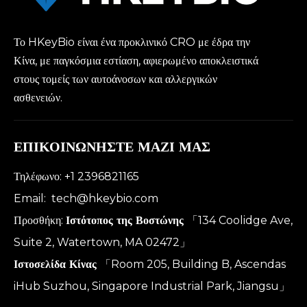
Το HKeyBio είναι ένα προκλινικό CRO με έδρα την
Κίνα, με παγκόσμια εστίαση, αφιερωμένο αποκλειστικά
στους τομείς των αυτοάνοσων και αλλεργικών
ασθενειών.
ΕΠΙΚΟΙΝΩΝΗΣΤΕ ΜΑΖΙ ΜΑΣ
Τηλέφωνο: +1 2396821165
Email:
tech@hkeybio.com
Προσθήκη:
Ιστότοπος της Βοστώνης
「134 Coolidge Ave,
Suite 2, Watertown, MA 02472」
Ιστοσελίδα Κίνας
「Room 205, Building B, Ascendas
iHub Suzhou, Singapore Industrial Park, Jiangsu」