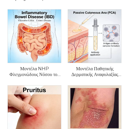
(CLE).
Suppurativa (HS).
Μοντέλα NHP
Μοντέλα Παθητικής
Φλεγμονώδους Νόσου του
Δερματικής Αναφυλαξίας
Εντέρου (IBD).
(PCA) NHP