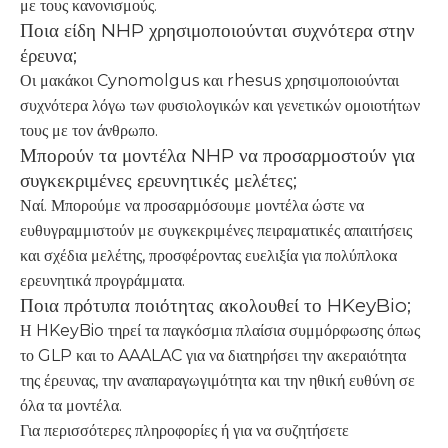
με τους κανονισμούς.
Ποια είδη NHP χρησιμοποιούνται συχνότερα στην
έρευνα;
Οι μακάκοι Cynomolgus και rhesus χρησιμοποιούνται
συχνότερα λόγω των φυσιολογικών και γενετικών ομοιοτήτων
τους με τον άνθρωπο.
Μπορούν τα μοντέλα NHP να προσαρμοστούν για
συγκεκριμένες ερευνητικές μελέτες;
Ναί. Μπορούμε να προσαρμόσουμε μοντέλα ώστε να
ευθυγραμμιστούν με συγκεκριμένες πειραματικές απαιτήσεις
και σχέδια μελέτης, προσφέροντας ευελιξία για πολύπλοκα
ερευνητικά προγράμματα.
Ποια πρότυπα ποιότητας ακολουθεί το HKeyBio;
Η HKeyBio τηρεί τα παγκόσμια πλαίσια συμμόρφωσης όπως
το GLP και το AAALAC για να διατηρήσει την ακεραιότητα
της έρευνας, την αναπαραγωγιμότητα και την ηθική ευθύνη σε
όλα τα μοντέλα.
Για περισσότερες πληροφορίες ή για να συζητήσετε