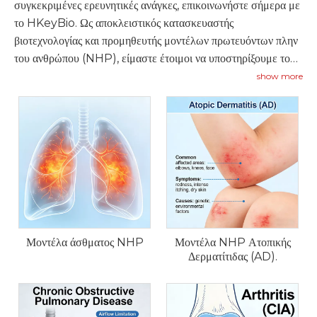
συγκεκριμένες ερευνητικές ανάγκες, επικοινωνήστε σήμερα με
το HKeyBio. Ως αποκλειστικός κατασκευαστής
βιοτεχνολογίας και προμηθευτής μοντέλων πρωτευόντων πλην
του ανθρώπου (NHP), είμαστε έτοιμοι να υποστηρίξουμε το
επόμενο στάδιο της βιοϊατρικής σας ανακάλυψης.
show more
Μοντέλα άσθματος NHP
Μοντέλα NHP Ατοπικής
Δερματίτιδας (AD).