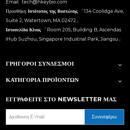
Email:
tech@hkeybio.com
Προσθήκη:
Ιστότοπος της Βοστώνης
「134 Coolidge Ave,
Suite 2, Watertown, MA 02472」
Ιστοσελίδα Κίνας
「Room 205, Building B, Ascendas
iHub Suzhou, Singapore Industrial Park, Jiangsu」
ΓΡΗΓΟΡΟΙ ΣΥΝΔΕΣΜΟΙ
ΚΑΤΗΓΟΡΙΑ ΠΡΟΪΟΝΤΩΝ
ΕΓΓΡΑΦΕΙΤΕ ΣΤΟ NEWSLETTER ΜΑΣ
Συνεισφέρω