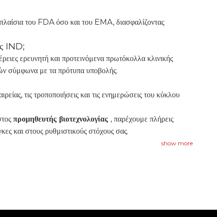
 πλαίσια του FDA όσο και του EMA, διασφαλίζοντας
ής IND;
ρειες ερευνητή και προτεινόμενα πρωτόκολλα κλινικής
κών σύμφωνα με τα πρότυπα υποβολής.
ιρείας, τις τροποποιήσεις και τις ενημερώσεις του κύκλου
στος
προμηθευτής βιοτεχνολογίας
, παρέχουμε πλήρεις
κες και στους ρυθμιστικούς στόχους σας.
show more