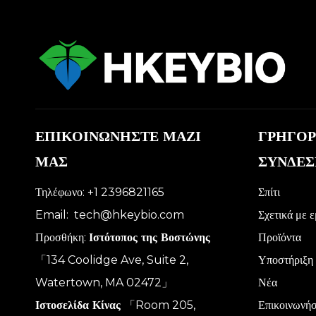
ΕΠΙΚΟΙΝΩΝΗΣΤΕ ΜΑΖΙ
ΓΡΗΓΟΡ
ΜΑΣ
ΣΥΝΔΕΣ
Τηλέφωνο: +1 2396821165
Σπίτι
Email:
tech@hkeybio.com
Σχετικά με 
Προσθήκη:
Ιστότοπος της Βοστώνης
Προϊόντα
「134 Coolidge Ave, Suite 2,
Υποστήριξη
Watertown, MA 02472」
Νέα
Ιστοσελίδα Κίνας
「Room 205,
Επικοινωνήσ