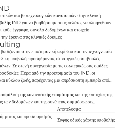
IND
τικών και βιοτεχνολογικών καινοτομιών στην κλινική
βολής IND για να βοηθήσουμε τους πελάτες να πλοηγηθούν
ότι κάθε έγγραφο, σύνολο δεδομένων και στοιχείο
ην έρευνα στις κλινικές δοκιμές.
ulting
βασίζονται στην επιστημονική ακρίβεια και την τεχνογνωσία
ελική υποβολή, προσφέροντας στρατηγικές συμβουλές
ένων. Σε στενή συνεργασία με τις εσωτερικές σας ομάδες,
ροσδοκίες. Πέρα από την προετοιμασία του IND, οι
και κύκλου ζωής, παρέχοντας μια απρόσκοπτη εμπειρία από
σφάλιση της κανονιστικής ετοιμότητας και της επιτυχίας της
τας των δεδομένων και της συνέπειας συμμόρφωσης.
Αποτέλεσμα
ράμματος και προσδιορισμός
Σαφής οδικός χάρτης υποβολής