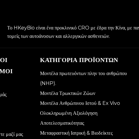
Το HKeyBio είναι ένα προκλινικό CRO με έδρα την Κίνα, με πα
τομείς των αυτοάνοσων και αλλεργικών ασθενειών.
ΟΙ
ΚΑΤΗΓΟΡΙΑ ΠΡΟΪΟΝΤΩΝ
ΜΟΙ
Μοντέλα πρωτευόντων πλην του ανθρώπου
(NHP).
Μοντέλα Τρωκτικών Ζώων
εμάς
Μοντέλα Ανθρώπινου Ιστού & Ex Vivo
Ολοκληρωμένη Αξιολόγηση
Αποτελεσματικότητας
Μεταφραστική Ιατρική & Βιοδείκτες
τε μαζί μας