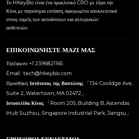
Το HKeyBio είναι ένα προκλινικό CRO με έδρα την
Κίνα, με παγκόσμια εστίαση, αφιερωμένο αποκλειστικά
στους τομείς των αυτοάνοσων και αλλεργικών
ασθενειών.
ΕΠΙΚΟΙΝΩΝΗΣΤΕ ΜΑΖΙ ΜΑΣ
Τηλέφωνο: +1 2396821165
Email:
tech@hkeybio.com
Προσθήκη:
Ιστότοπος της Βοστώνης
「134 Coolidge Ave,
Suite 2, Watertown, MA 02472」
Ιστοσελίδα Κίνας
「Room 205, Building B, Ascendas
iHub Suzhou, Singapore Industrial Park, Jiangsu」