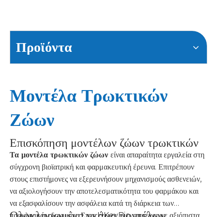
Προϊόντα
Μοντέλα Τρωκτικών
Ζώων
Επισκόπηση μοντέλων ζώων τρωκτικών
Τα μοντέλα τρωκτικών ζώων
είναι απαραίτητα εργαλεία στη
σύγχρονη βιοϊατρική και φαρμακευτική έρευνα. Επιτρέπουν
στους επιστήμονες να εξερευνήσουν μηχανισμούς ασθενειών,
να αξιολογήσουν την αποτελεσματικότητα του φαρμάκου και
να εξασφαλίσουν την ασφάλεια κατά τη διάρκεια των
Ολοκληρωμένη γκάμα μοντέλων
προκλινικών δοκιμών. Στην HKeyBio, παρέχουμε αξιόπιστα,