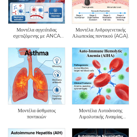
Μοντέλα αγγειίτιδας
Μοντέλα Ανδρογενετικής
σχετιζόμενης με ANCA
Αλωπεκίας ποντικού (AGA).
ποντικού (AAV).
Μοντέλα άσθματος
Μοντέλα Αυτοάνοσης
ποντικιών
Αιμολυτικής Αναιμίας
(AIHA) ποντικιών