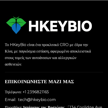
Το HKeyBio είναι ένα προκλινικό CRO με έδρα την
Κίνα, με παγκόσμια εστίαση, αφιερωμένο αποκλειστικά
στους τομείς των αυτοάνοσων και αλλεργικών
ασθενειών.
ΕΠΙΚΟΙΝΩΝΗΣΤΕ ΜΑΖΙ ΜΑΣ
Τηλέφωνο: +1 2396821165
Email:
tech@hkeybio.com
Προσθήκη:
Ιστότοπος της Βοστώνης
「134 Coolidge Ave,