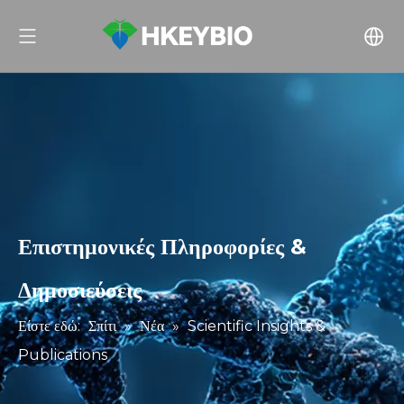
Επιστημονικές Πληροφορίες &
Δημοσιεύσεις
Είστε εδώ:
Σπίτι
»
Νέα
»
Scientific Insights &
Publications