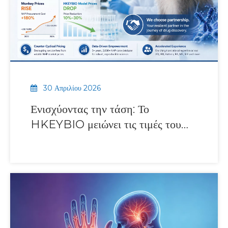
30 Απριλίου 2026
Ενισχύοντας την τάση: Το
HKEYBIO μειώνει τις τιμές του
αυτοάνοσου μοντέλου NHP εν
μέσω παγκόσμιας έλλειψης πιθήκων