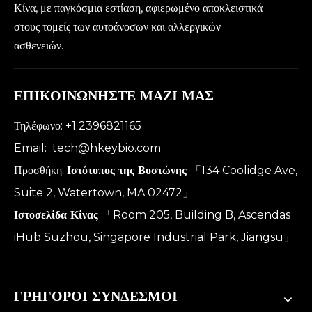
Κίνα, με παγκόσμια εστίαση, αφιερωμένο αποκλειστικά
στους τομείς των αυτοάνοσων και αλλεργικών
ασθενειών.
ΕΠΙΚΟΙΝΩΝΗΣΤΕ ΜΑΖΙ ΜΑΣ
Τηλέφωνο: +1 2396821165
Email:
tech@hkeybio.com
Προσθήκη:
Ιστότοπος της Βοστώνης
「134 Coolidge Ave,
Suite 2, Watertown, MA 02472」
Ιστοσελίδα Κίνας
「Room 205, Building B, Ascendas
iHub Suzhou, Singapore Industrial Park, Jiangsu」
ΓΡΗΓΟΡΟΙ ΣΥΝΔΕΣΜΟΙ