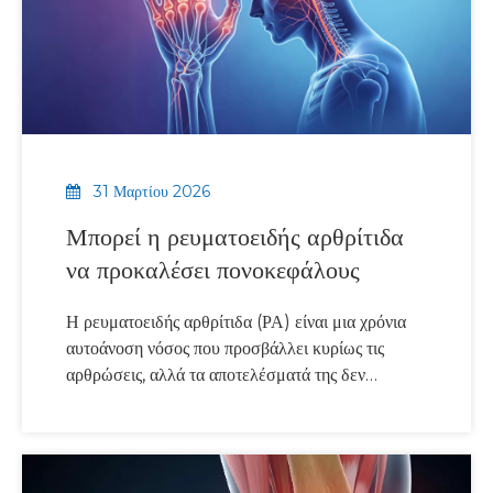
31 Μαρτίου 2026
Μπορεί η ρευματοειδής αρθρίτιδα
να προκαλέσει πονοκεφάλους
Η ρευματοειδής αρθρίτιδα (ΡΑ) είναι μια χρόνια
αυτοάνοση νόσος που προσβάλλει κυρίως τις
αρθρώσεις, αλλά τα αποτελέσματά της δεν
περιορίζονται στον πόνο και το πρήξιμο στις
αρθρώσεις. Επειδή η ρευματοειδής αρθρίτιδα είναι
μια συστηματική φλεγμονώδης κατάσταση, μπορεί
να επηρεάσει πολλά όργανα και συστήματα του