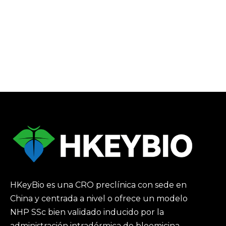
HKeyBio es una CRO preclínica con sede en
China y centrada a nivel o ofrece un modelo
NHP SSc bien validado inducido por la
administración intradérmica de bleomicina