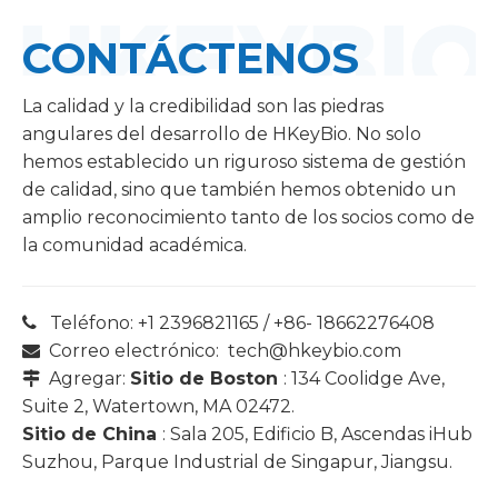
CONTÁCTENOS
​
La calidad y la credibilidad son las piedras
angulares del desarrollo de HKeyBio. No solo
hemos establecido un riguroso sistema de gestión
de calidad, sino que también hemos obtenido un
amplio reconocimiento tanto de los socios como de
la comunidad académica.
Teléfono: +1 2396821165 / +86- 18662276408

Correo electrónico:
tech@hkeybio.com

Agregar:
Sitio de Boston
: 134 Coolidge Ave,

Suite 2, Watertown, MA 02472.
Sitio de China
: Sala 205, Edificio B, Ascendas iHub
Suzhou, Parque Industrial de Singapur, Jiangsu.