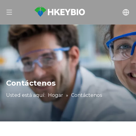
Contáctenos
Usted está aquí:
Hogar
»
Contáctenos