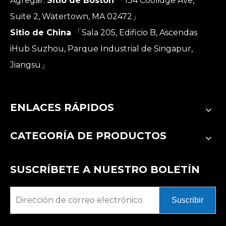
Agregar:
Sitio de Boston
「134 Coolidge Ave,
Suite 2, Watertown, MA 02472」
Sitio de China
「Sala 205, Edificio B, Ascendas
iHub Suzhou, Parque Industrial de Singapur,
Jiangsu」
ENLACES RÁPIDOS
CATEGORÍA DE PRODUCTOS
SUSCRÍBETE A NUESTRO BOLETÍN
Suscribir