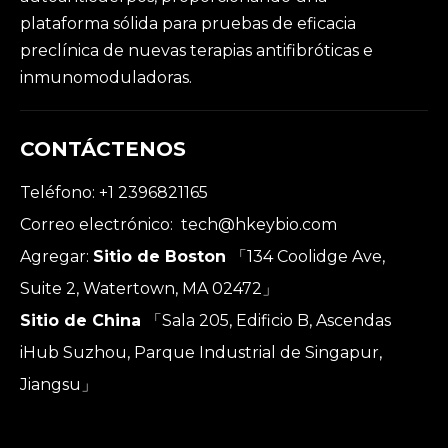
plataforma sólida para pruebas de eficacia
preclínica de nuevas terapias antifibróticas e
inmunomoduladoras.
CONTÁCTENOS
Teléfono: +1 2396821165
Correo electrónico:
tech@hkeybio.com
Agregar:
Sitio de Boston
「134 Coolidge Ave,
Suite 2, Watertown, MA 02472」
Sitio de China
「Sala 205, Edificio B, Ascendas
iHub Suzhou, Parque Industrial de Singapur,
Jiangsu」