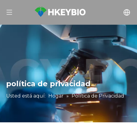
política de privacidad
Usted está aquí:
Hogar
»
Política de Privacidad