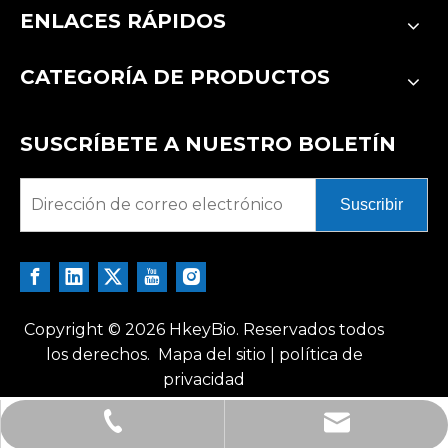
ENLACES RÁPIDOS
CATEGORÍA DE PRODUCTOS
SUSCRÍBETE A NUESTRO BOLETÍN
Suscribir
Copyright ©
2026
HkeyBio. Reservados todos
los derechos.
Mapa del sitio
|
política de
privacidad
tech@hkeybio.com
+1 2396821165