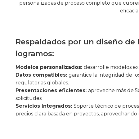
personalizadas de proceso completo que cubren
eficaci
Respaldados por un diseño de ba
logramos:
Modelos personalizados:
desarrolle modelos ex
Datos compatibles:
garantice la integridad de lo
regulatorias globales.
Presentaciones eficientes:
aproveche más de 500
solicitudes.
Servicios Integrados:
Soporte técnico de proceso
precios clara basada en proyectos, aprovechando 