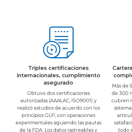
Triples certificaciones
Carter
internacionales, cumplimiento
comple
asegurado
Más de 
Obtuvo dos certificaciones
de 300 
autorizadas (AAALAC, ISO9001) y
cubren m
realizó estudios de acuerdo con los
sistema
principios GLP, con operaciones
articul
experimentales siguiendo las pautas
satisfa
de la FDA. Los datos rastreables y
todo e