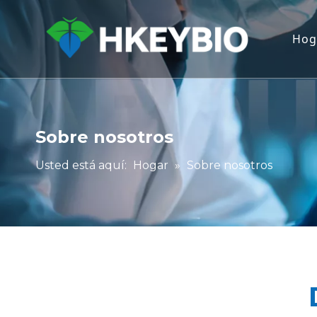
Hog
Sobre nosotros
Usted está aquí:
Hogar
»
Sobre nosotros