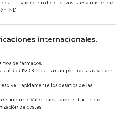
edad → validación de objetivos → evaluación de
ón IND'.
icaciones internacionales,
ismos de fármacos.
de calidad ISO 9001 para cumplir con las revisiones
esolver rápidamente los desafíos de las
del informe. Valor transparente: fijación de
ización de costes.