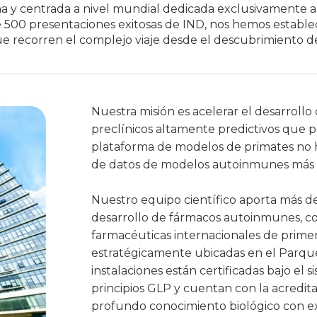
na y centrada a nivel mundial dedicada exclusivamente 
de 500 presentaciones exitosas de IND, nos hemos establ
e recorren el complejo viaje desde el descubrimiento de 
Nuestra misión es acelerar el desarroll
preclínicos altamente predictivos que 
plataforma de modelos de primates no h
de datos de modelos autoinmunes más 
Nuestro equipo científico aporta más de
desarrollo de fármacos autoinmunes, 
farmacéuticas internacionales de prime
estratégicamente ubicadas en el Parque
instalaciones están certificadas bajo el 
principios GLP y cuentan con la acredi
profundo conocimiento biológico con ex