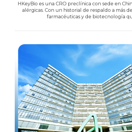
HKeyBio es una CRO preclínica con sede en Chi
alérgicas. Con un historial de respaldo a más 
farmacéuticas y de biotecnología qu