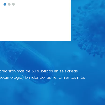
ecisión más de 50 subtipos en seis áreas
docrinología), brindando las herramientas más