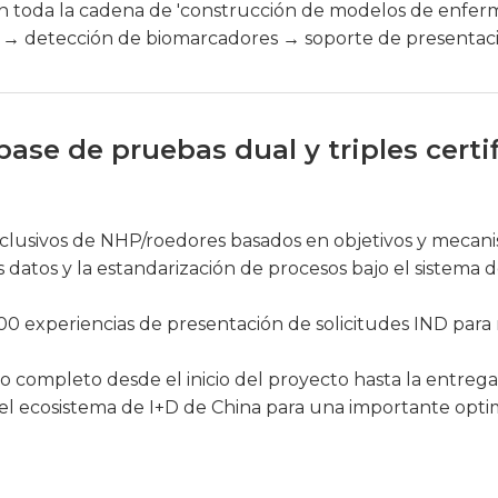
 toda la cadena de 'construcción de modelos de enferm
a → detección de biomarcadores → soporte de presentaci
se de pruebas dual y triples certif
clusivos de NHP/roedores basados ​​en objetivos y mecan
s datos y la estandarización de procesos bajo el sistema 
 experiencias de presentación de solicitudes IND para r
 completo desde el inicio del proyecto hasta la entrega 
el ecosistema de I+D de China para una importante optim