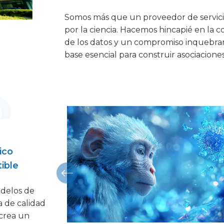
Somos más que un proveedor de servici
por la ciencia. Hacemos hincapié en la c
de los datos y un compromiso inquebran
base esencial para construir asociacione
ico
ible
odelos de
 de calidad
 crea un