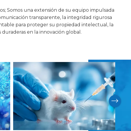
os; Somos una extensión de su equipo impulsada
omunicación transparente, la integridad rigurosa
table para proteger su propiedad intelectual, la
s duraderas en la innovación global.