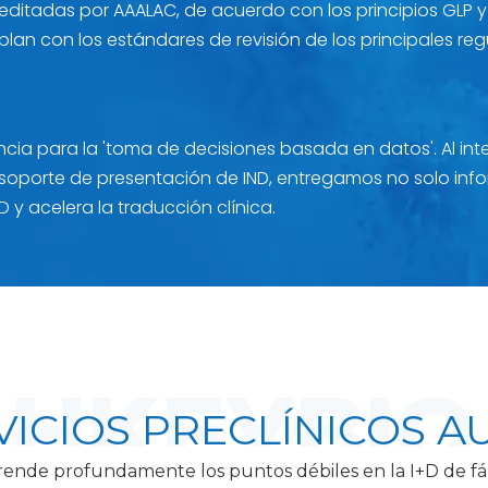
reditadas por AAALAC, de acuerdo con los principios GLP y
an con los estándares de revisión de los principales regu
ncia para la 'toma de decisiones basada en datos'. Al inte
l soporte de presentación de IND, entregamos no solo in
D y acelera la traducción clínica.
VICIOS PRECLÍNICOS 
nde profundamente los puntos débiles en la I+D de f