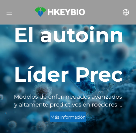
El autoinmu
Líder Precl
Modelos de enfermedades avanzados
y altamente predictivos en roedores y
NHP, en los que confían innovadores
Más información
globales para más de 500
presentaciones de IND, todas bajo los