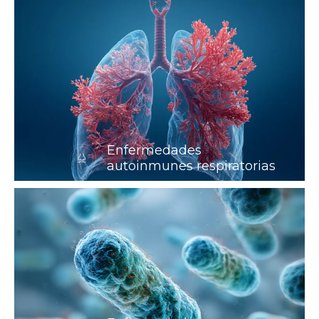
Enfermedades
autoinmunes respiratorias