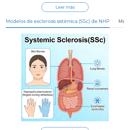
Leer más
Modelos de esclerosis sistémica (SSc) de NHP
Mode