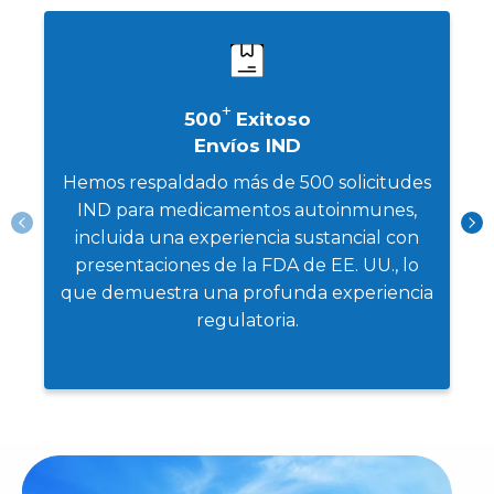
estándares ISO 9001, GLP y AAALAC.
+
500
Exitoso
Envíos IND
Hemos respaldado más de 500 solicitudes
IND para medicamentos autoinmunes,
incluida una experiencia sustancial con
presentaciones de la FDA de EE. UU., lo
que demuestra una profunda experiencia
regulatoria.