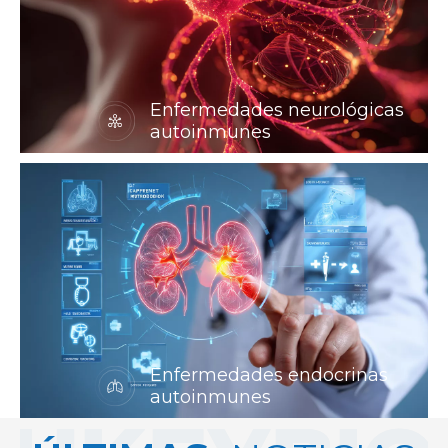
Enfermedades neurológicas
autoinmunes
Enfermedades endocrinas
autoinmunes