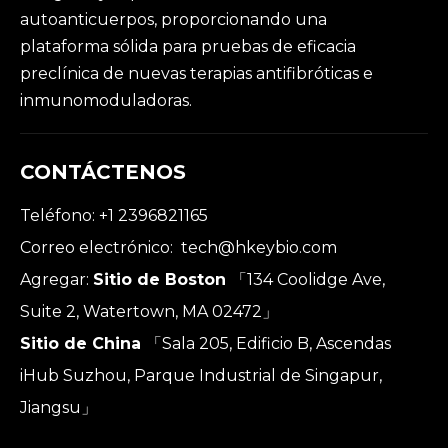
autoanticuerpos, proporcionando una
plataforma sólida para pruebas de eficacia
preclínica de nuevas terapias antifibróticas e
inmunomoduladoras.
CONTÁCTENOS
Teléfono: +1 2396821165
Correo electrónico:
tech@hkeybio.com
Agregar:
Sitio de Boston
「134 Coolidge Ave,
Suite 2, Watertown, MA 02472」
Sitio de China
「Sala 205, Edificio B, Ascendas
iHub Suzhou, Parque Industrial de Singapur,
Jiangsu」