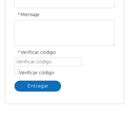
Mensaje
*
Verificar código
*
Entregar