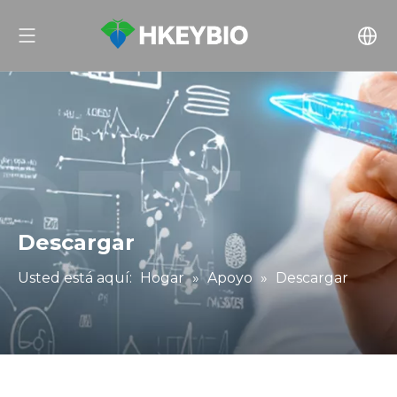
Descargar
Usted está aquí:
Hogar
»
Apoyo
»
Descargar