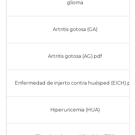
glioma
Artritis gotosa (GA)
Artritis gotosa (AG).pdf
Enfermedad de injerto contra huésped (EICH).pd
Hiperuricemia (HUA)