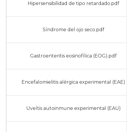
Hipersensibilidad de tipo retardado.pdf
Síndrome del ojo seco.pdf
Gastroenteritis eosinofílica (EOG).pdf
Encefalomielitis alérgica experimental (EAE)
Uveítis autoinmune experimental (EAU)