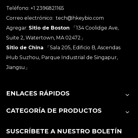
Teléfono: +1 2396821165
Correo electrónico:
tech@hkeybio.com
Agregar:
Sitio de Boston
「134 Coolidge Ave,
Suite 2, Watertown, MA 02472」
Sitio de China
「Sala 205, Edificio B, Ascendas
iHub Suzhou, Parque Industrial de Singapur,
Jiangsu」
ENLACES RÁPIDOS
CATEGORÍA DE PRODUCTOS
SUSCRÍBETE A NUESTRO BOLETÍN