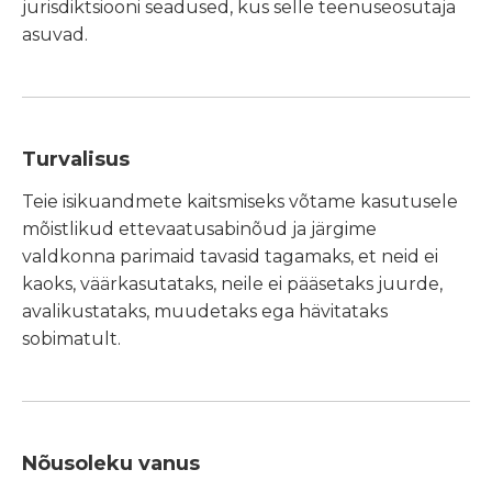
jurisdiktsiooni seadused, kus selle teenuseosutaja
asuvad.
Turvalisus
Teie isikuandmete kaitsmiseks võtame kasutusele
mõistlikud ettevaatusabinõud ja järgime
valdkonna parimaid tavasid tagamaks, et neid ei
kaoks, väärkasutataks, neile ei pääsetaks juurde,
avalikustataks, muudetaks ega hävitataks
sobimatult.
Nõusoleku vanus