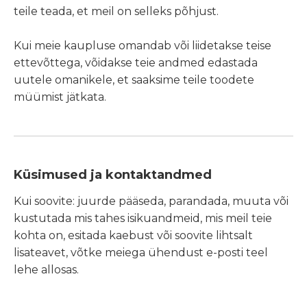
teile teada, et meil on selleks põhjust.
Kui meie kaupluse omandab või liidetakse teise
ettevõttega, võidakse teie andmed edastada
uutele omanikele, et saaksime teile toodete
müümist jätkata.
Küsimused ja kontaktandmed
Kui soovite: juurde pääseda, parandada, muuta või
kustutada mis tahes isikuandmeid, mis meil teie
kohta on, esitada kaebust või soovite lihtsalt
lisateavet, võtke meiega ühendust e-posti teel
lehe allosas.