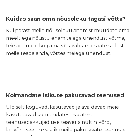
Kuidas saan oma nõusoleku tagasi võtta?
Kui pärast meile nõusoleku andmist muudate oma
meelt ega nõustu enam teiega ühendust võtma,
teie andmeid koguma või avaldama, saate sellest
meile teada anda, võttes meiega ühendust.
Kolmandate isikute pakutavad teenused
Üldiselt koguvad, kasutavad ja avaldavad meie
kasutatavad kolmandatest isikutest
teenusepakkujad teie teavet ainult niivõrd,
kuivõrd see on vajalik meile pakutavate teenuste