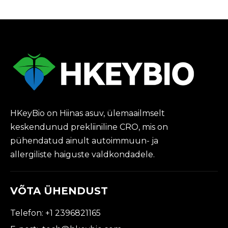
HKeyBio on Hiinas asuv, ülemaailmselt
keskendunud prekliiniline CRO, mis on
pühendatud ainult autoimmuun- ja
allergiliste haiguste valdkondadele.
VÕTA ÜHENDUST
Telefon: +1 2396821165