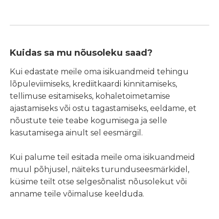
Kuidas sa mu nõusoleku saad?
Kui edastate meile oma isikuandmeid tehingu
lõpuleviimiseks, krediitkaardi kinnitamiseks,
tellimuse esitamiseks, kohaletoimetamise
ajastamiseks või ostu tagastamiseks, eeldame, et
nõustute teie teabe kogumisega ja selle
kasutamisega ainult sel eesmärgil.
Kui palume teil esitada meile oma isikuandmeid
muul põhjusel, näiteks turunduseesmärkidel,
küsime teilt otse selgesõnalist nõusolekut või
anname teile võimaluse keelduda.