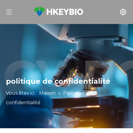
politique de confidentialité
Vous êtes ici :
Maison
»
Politique de
confidentialité