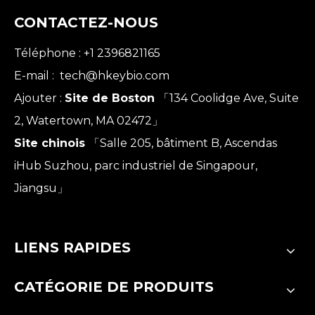
CONTACTEZ-NOUS
Téléphone : +1 2396821165
E-mail :
tech@hkeybio.com
Ajouter :
Site de Boston
「134 Coolidge Ave, Suite
2, Watertown, MA 02472」
Site chinois
「Salle 205, bâtiment B, Ascendas
iHub Suzhou, parc industriel de Singapour,
Jiangsu」
LIENS RAPIDES
CATÉGORIE DE PRODUITS