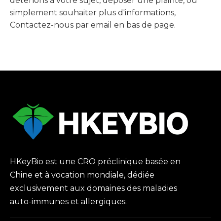
détenons à votre sujet, déposer une plainte, ou
simplement souhaiter plus d'informations,
Contactez-nous par email en bas de page.
HKeyBio est une CRO préclinique basée en
Chine et à vocation mondiale, dédiée
exclusivement aux domaines des maladies
auto-immunes et allergiques.