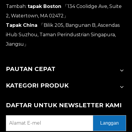
Tambah:
tapak Boston
「134 Coolidge Ave, Suite
2, Watertown, MA 02472」
Tapak China
「Bilik 205, Bangunan B, Ascendas
iHub Suzhou, Taman Perindustrian Singapura,
Jiangsu」
PAUTAN CEPAT
KATEGORI PRODUK
DAFTAR UNTUK NEWSLETTER KAMI
Langgan