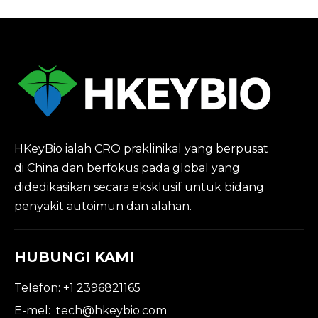
HKeyBio ialah CRO praklinikal yang berpusat
di China dan berfokus pada global yang
didedikasikan secara eksklusif untuk bidang
penyakit autoimun dan alahan.
HUBUNGI KAMI
Telefon: +1 2396821165
E-mel:
tech@hkeybio.com