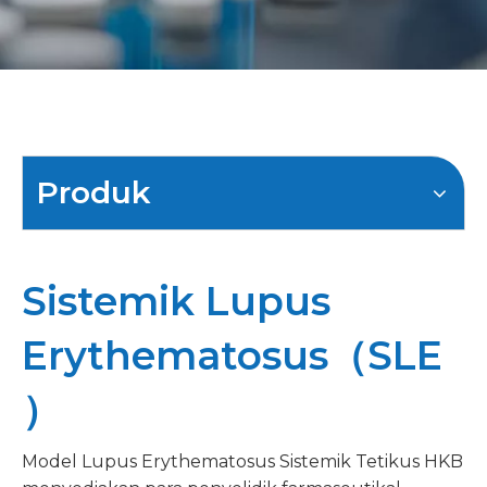
Produk
Sistemik Lupus
Erythematosus（SLE
）
Model Lupus Erythematosus Sistemik Tetikus HKB