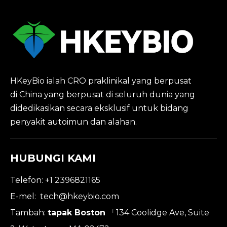
HKeyBio ialah CRO praklinikal yang berpusat
di China yang berpusat di seluruh dunia yang
didedikasikan secara eksklusif untuk bidang
penyakit autoimun dan alahan.
HUBUNGI KAMI
Telefon: +1 2396821165
E-mel:
tech@hkeybio.com
Tambah:
tapak Boston
「134 Coolidge Ave, Suite