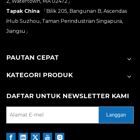
2, Watertown, MA 02472」
Tapak China
「Bilik 205, Bangunan B, Ascendas
iHub Suzhou, Taman Perindustrian Singapura,
Jiangsu」
PAUTAN CEPAT
KATEGORI PRODUK
DAFTAR UNTUK NEWSLETTER KAMI
Langgan