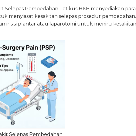
it Selepas Pembedahan Tetikus HKB menyediakan para 
uk menyiasat kesakitan selepas prosedur pembedahan
n insisi plantar atau laparotomi untuk meniru kesakita
akit Selepas Pembedahan