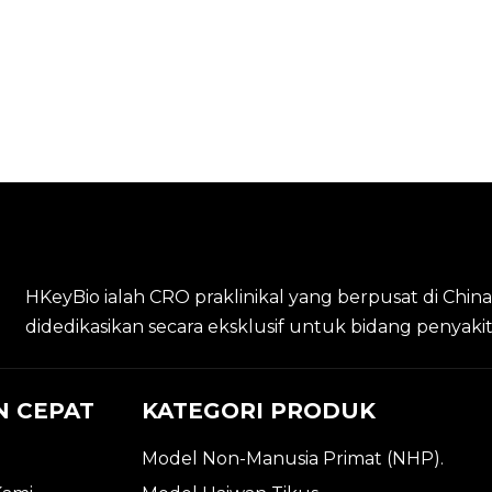
HKeyBio ialah CRO praklinikal yang berpusat di Chin
didedikasikan secara eksklusif untuk bidang penyak
N CEPAT
KATEGORI PRODUK
Model Non-Manusia Primat (NHP).