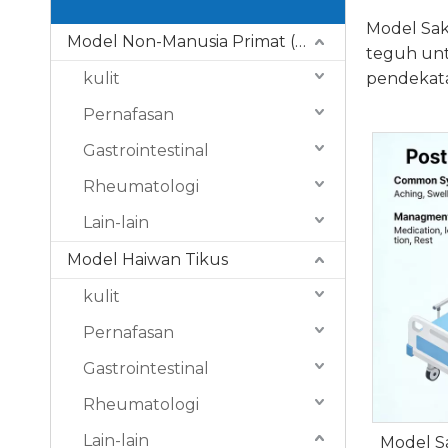
Model Sak
Model Non-Manusia Primat (NHP).
teguh unt
kulit
pendekata
Pernafasan
Gastrointestinal
Rheumatologi
Lain-lain
Model Haiwan Tikus
kulit
Pernafasan
Gastrointestinal
Rheumatologi
Lain-lain
Model S