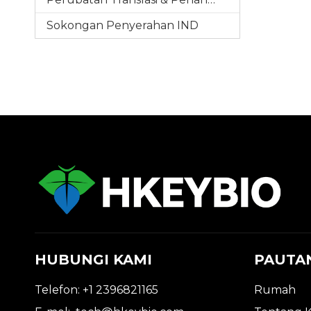
Sokongan Penyerahan IND
HUBUNGI KAMI
PAUTA
Telefon: +1 2396821165
Rumah