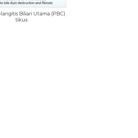
angitis Biliari Utama (PBC)
tikus