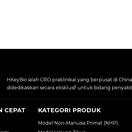
HKeyBio ialah CRO praklinikal yang berpusat di Chin
didedikasikan secara eksklusif untuk bidang penyak
N CEPAT
KATEGORI PRODUK
Model Non-Manusia Primat (NHP).