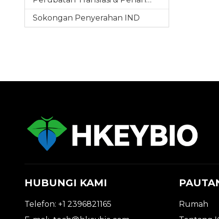
Sokongan Penyerahan IND
HUBUNGI KAMI
PAUTA
Telefon: +1 2396821165
Rumah