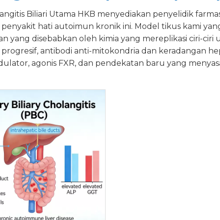
angitis Biliari Utama HKB menyediakan penyelidik farm
 penyakit hati autoimun kronik ini. Model tikus kami y
n yang disebabkan oleh kimia yang mereplikasi ciri-ci
rogresif, antibodi anti-mitokondria dan keradangan he
lator, agonis FXR, dan pendekatan baru yang menyasa