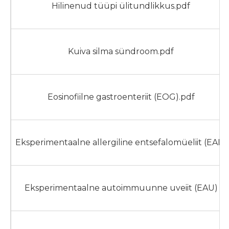
Hilinenud tüüpi ülitundlikkus.pdf
Kuiva silma sündroom.pdf
Eosinofiilne gastroenteriit (EOG).pdf
Eksperimentaalne allergiline entsefalomüeliit (EAE)
Eksperimentaalne autoimmuunne uveiit (EAU)