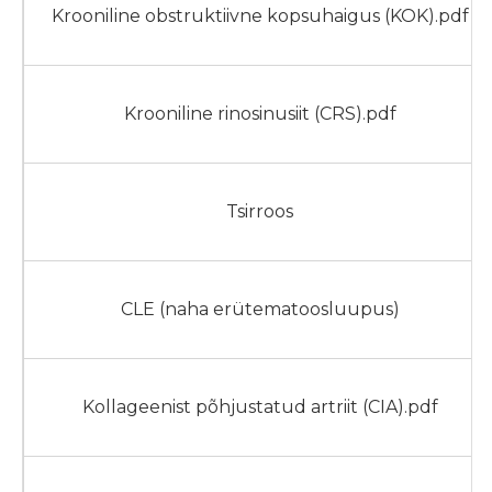
Krooniline obstruktiivne kopsuhaigus (KOK).pdf
Krooniline rinosinusiit (CRS).pdf
Tsirroos
CLE (naha erütematoosluupus)
Kollageenist põhjustatud artriit (CIA).pdf