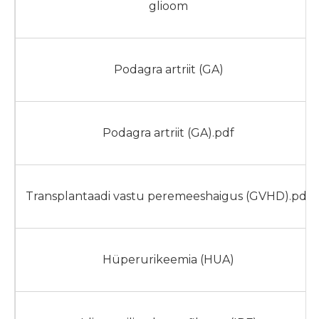
glioom
Podagra artriit (GA)
Podagra artriit (GA).pdf
Transplantaadi vastu peremeeshaigus (GVHD).pdf
Hüperurikeemia (HUA)