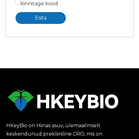
Esita
HKeyBio on Hiinas asuv, ülemaailmselt
keskendunud prekliiniline CRO, mis on