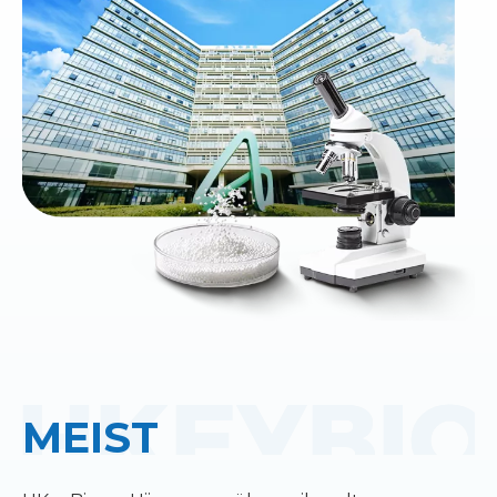
MEIST
​