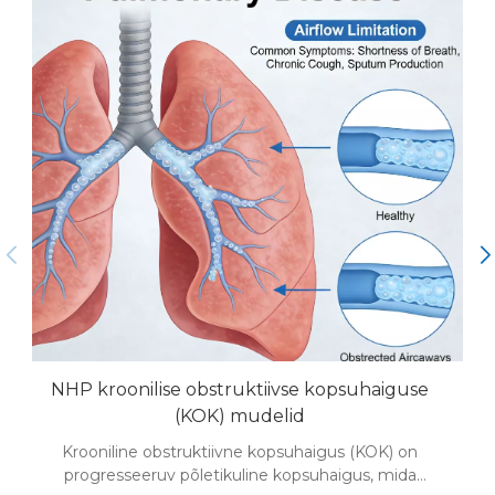
NHP kroonilise obstruktiivse kopsuhaiguse
(KOK) mudelid
Krooniline obstruktiivne kopsuhaigus (KOK) on
progresseeruv põletikuline kopsuhaigus, mida