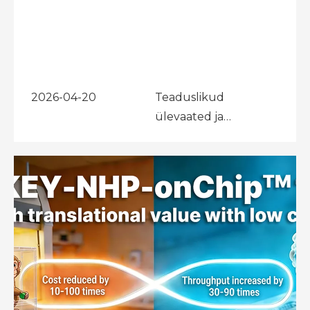
2026-04-20
Teaduslikud
ülevaated ja
väljaanded