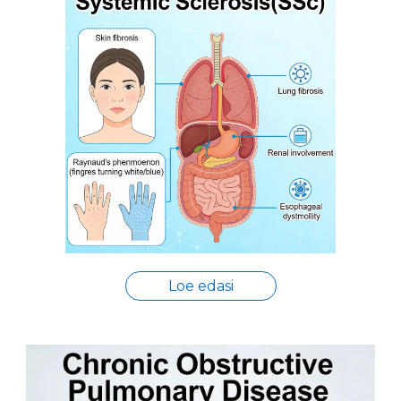
Loe edasi