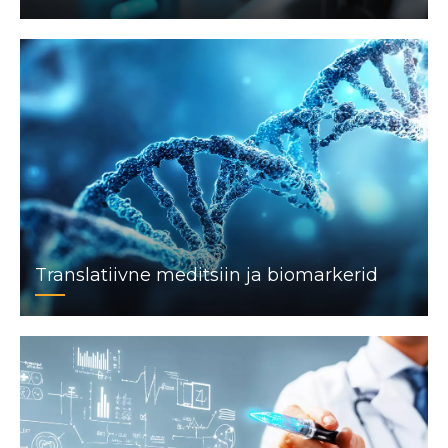
Translatiivne meditsiin ja biomarkerid