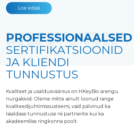
Loe edasi
PROFESSIONAALSED
SERTIFIKATSIOONID
JA KLIENDI
TUNNUSTUS
Kvaliteet ja usaldusväärsus on HKeyBio arengu
nurgakivid. Oleme mitte ainult loonud range
kvaliteedijuhtimissüsteemi, vaid pälvinud ka
laialdase tunnustuse nii partnerite kui ka
akadeemilise ringkonna poolt.