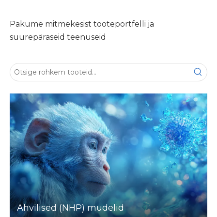
Pakume mitmekesist tooteportfelli ja
suurepäraseid teenuseid
Ahvilised (NHP) mudelid