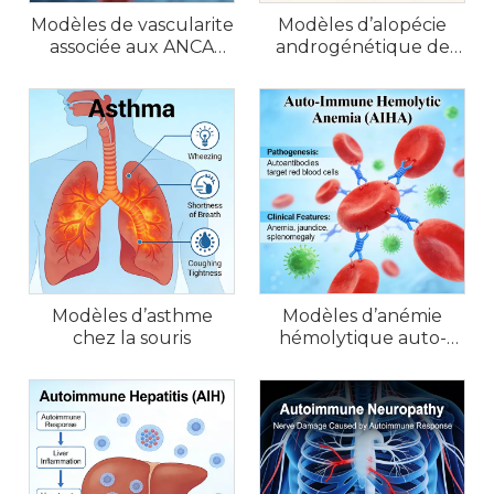
Modèles de vascularite
Modèles d’alopécie
associée aux ANCA
androgénétique de
(AAV) chez la souris
souris (AGA)
Modèles d’asthme
Modèles d’anémie
chez la souris
hémolytique auto-
immune chez la souris
(AIHA)