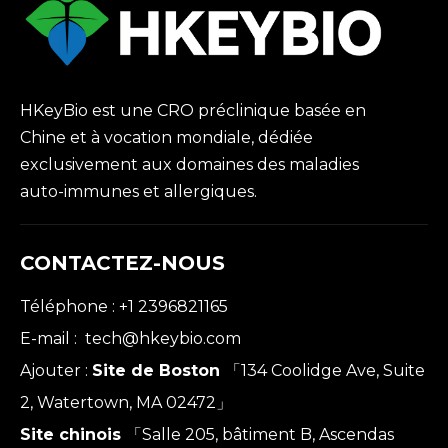
HKeyBio est une CRO préclinique basée en
Chine et à vocation mondiale, dédiée
exclusivement aux domaines des maladies
auto-immunes et allergiques.
CONTACTEZ-NOUS
Téléphone : +1 2396821165
E-mail :
tech@hkeybio.com
Ajouter :
Site de Boston
「134 Coolidge Ave, Suite
2, Watertown, MA 02472」
Site chinois
「Salle 205, bâtiment B, Ascendas