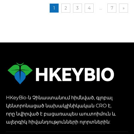
մոդելներ
(EGE) մոդելներ
1
2
3
4
...
7
»
HKeyBio-ն Չինաստանում հիմնված, գլոբալ
կենտրոնացած նախակլինիկական CRO է,
որը նվիրված է բացառապես աուտոիմուն և
ալերգիկ հիվանդությունների ոլորտներին: