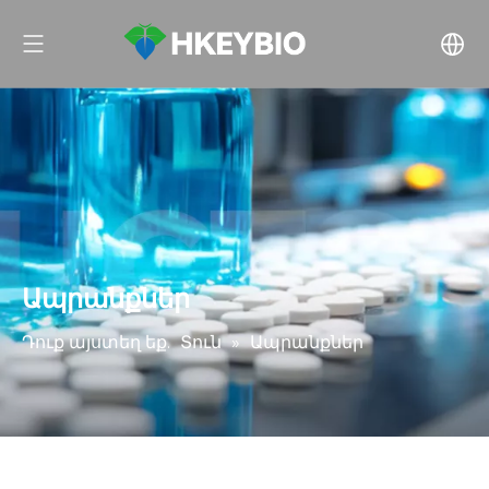
Ապրանքներ
Դուք այստեղ եք.
Տուն
»
Ապրանքներ