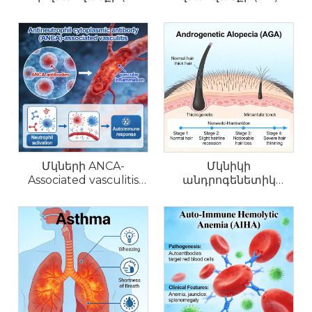
մոդելներ
մոդելներ
Մկների ANCA-
Մկնիկի
Associated vasculitis
անդրոգենետիկ
(AAV) մոդելներ
ալոպեկիայի (AGA)
մոդելներ