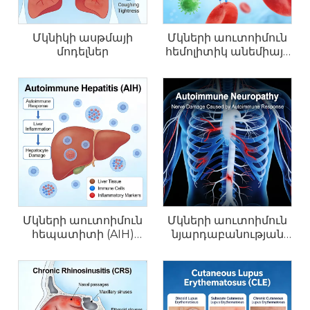
Մկնիկի ասթմայի
Մկների աուտոիմուն
մոդելներ
հեմոլիտիկ անեմիայի
(AIHA) մոդելներ
Մկների աուտոիմուն
Մկների աուտոիմուն
հեպատիտի (AIH)
նյարդաբանության
մոդելներ
մոդելներ