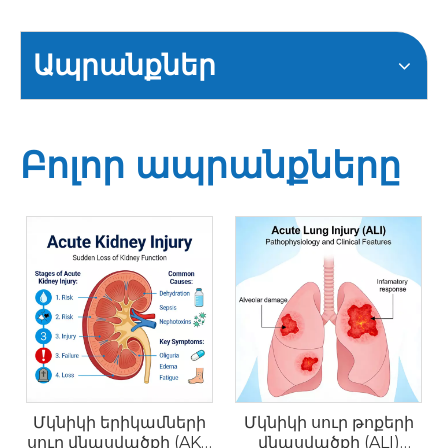
Ապրանքներ
Բոլոր ապրանքները
Մկնիկի երիկամների
Մկնիկի սուր թոքերի
սուր վնասվածքի (AKI)
վնասվածքի (ALI)