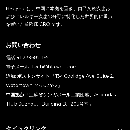
HKeyBio は、中国に本拠を置き、自己免疫疾患お
よびアレルギー疾患の分野に特化した世界的に重点
を置いた前臨床 CRO です。
お問い合わせ
電話: +1 2396821165
電子メール:
tech@hkeybio.com
追加:
ボストンサイト
「134 Coolidge Ave, Suite 2,
Watertown, MA 02472」
中国拠点
「江蘇省シンガポール工業団地、Ascendas
iHub Suzhou、Building B、205号室」
クイックリンク