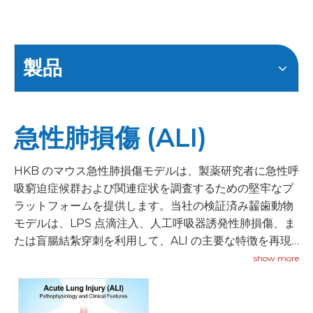
製品
急性肺損傷 (ALI)
HKB のマウス急性肺損傷モデルは、製薬研究者に急性呼
吸窮迫症候群および関連症状を調査するための堅牢なプ
ラットフォームを提供します。当社の検証済み齧歯動物
モデルは、LPS 点滴注入、人工呼吸器誘発性肺損傷、ま
たは盲腸結紮穿刺を利用して、ALI の主要な特徴を再現
します。
show more