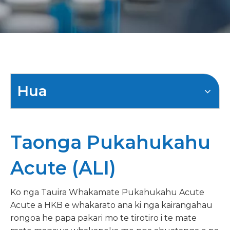
Hua
Taonga Pukahukahu
Acute (ALI)
Ko nga Tauira Whakamate Pukahukahu Acute
Acute a HKB e whakarato ana ki nga kairangahau
rongoa he papa pakari mo te tirotiro i te mate