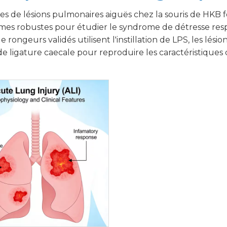
es de lésions pulmonaires aiguës chez la souris de HKB
mes robustes pour étudier le syndrome de détresse respir
 rongeurs validés utilisent l'instillation de LPS, les lési
e ligature caecale pour reproduire les caractéristiques cl