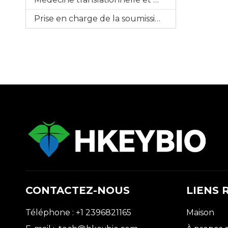
Prise en charge de la soumission IND
CONTACTEZ-NOUS
LIENS 
Téléphone : +1 2396821165
Maison