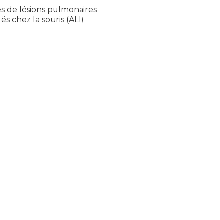
s de lésions pulmonaires
ës chez la souris (ALI)