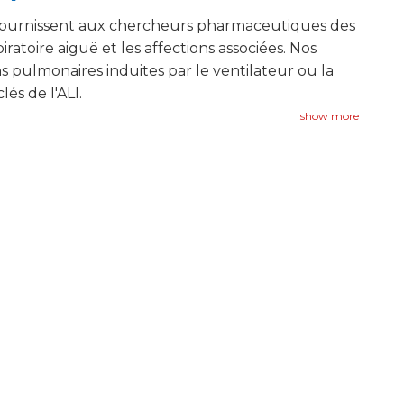
 fournissent aux chercheurs pharmaceutiques des
atoire aiguë et les affections associées. Nos
ons pulmonaires induites par le ventilateur ou la
és de l'ALI.
show more