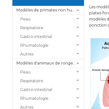
Les modèl
Modèles de primates non humains (NHP)
plates-for
Peau
modèles de
ponction d
Respiratoire
Gastro-intestinal
Rhumatologie
Autres
Modèles d'animaux de rongeurs
Peau
Respiratoire
Gastro-intestinal
Rhumatologie
Autres