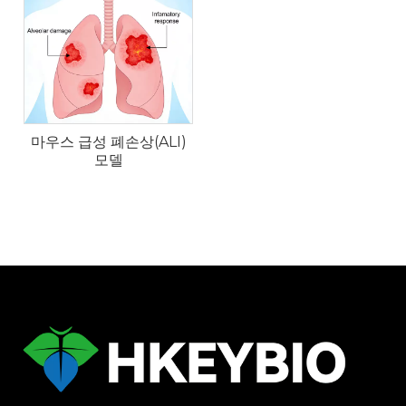
마우스 급성 폐손상(ALI)
모델