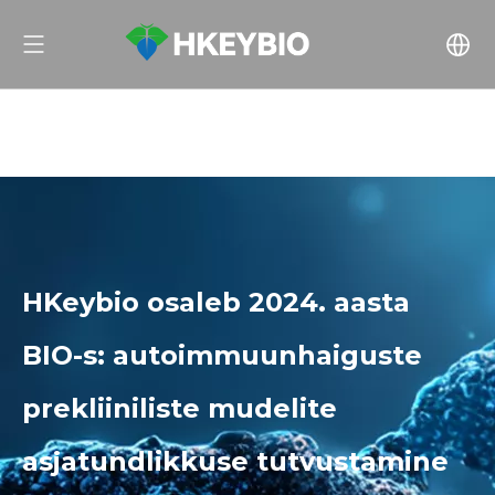
HKeybio osaleb 2024. aasta
BIO-s: autoimmuunhaiguste
prekliiniliste mudelite
asjatundlikkuse tutvustamine