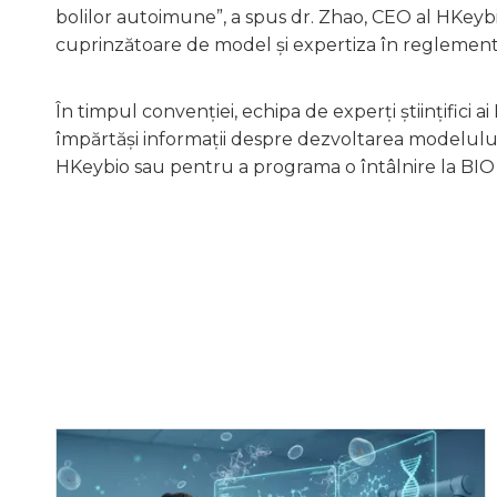
bolilor autoimune”, a spus dr. Zhao, CEO al HKeyb
cuprinzătoare de model și expertiza în reglementar
În timpul convenției, echipa de experți științifici 
împărtăși informații despre dezvoltarea modelului
HKeybio sau pentru a programa o întâlnire la BIO 