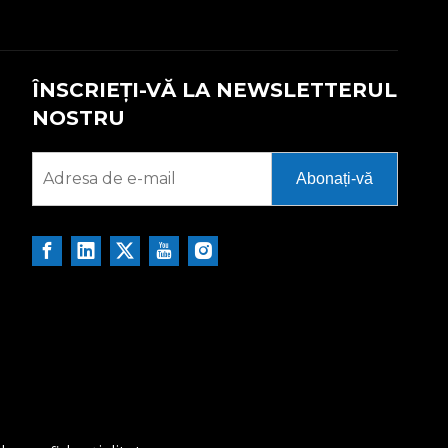
ÎNSCRIEȚI-VĂ LA NEWSLETTERUL
NOSTRU
Abonați-vă