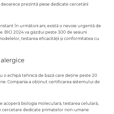
 deoarece prezintă piese dedicate cercetării
stant în următorii ani, există o nevoie urgentă de
nte. BIO 2024 va găzdui peste 300 de sesiuni
delelor, testarea eficacității și conformitatea cu
 alergice
 o echipă tehnică de bază care deține peste 20
ne. Compania a obținut certificarea sistemului de
 acoperă biologia moleculară, testarea celulară,
 de cercetare dedicate primatelor non-umane