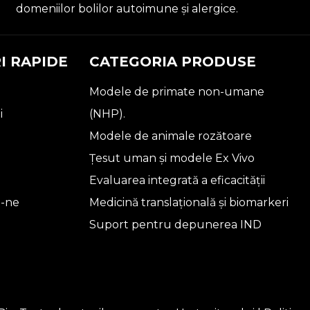
domeniilor bolilor autoimune și alergice.
I RAPIDE
CATEGORIA PRODUSE
Modele de primate non-umane
i
(NHP).
Modele de animale rozătoare
Țesut uman și modele Ex Vivo
Evaluarea integrată a eficacității
i-ne
Medicină translațională și biomarkeri
Suport pentru depunerea IND