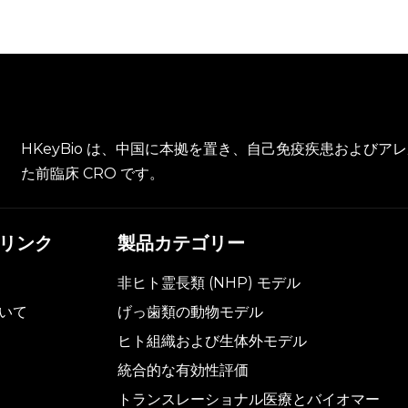
HKeyBio は、中国に本拠を置き、自己免疫疾患および
た前臨床 CRO です。
リンク
製品カテゴリー
非ヒト霊長類 (NHP) モデル
いて
げっ歯類の動物モデル
ヒト組織および生体外モデル
統合的な有効性評価
トランスレーショナル医療とバイオマー