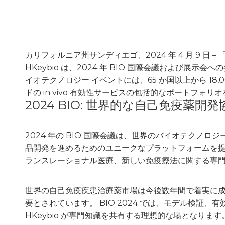
カリフォルニア州サンディエゴ、2024 年 4 月 9 
HKeybio は、2024 年 BIO 国際会議および展
イオテクノロジー イベントには、65 か国以上から 18
ドの in vivo 有効性サービスの包括的なポート
2024 BIO: 世界的な自己免疫
2024 年の BIO 国際会議は、世界のバイオテク
品開発を進めるためのユニークなプラットフォームを提供
ランスレーショナル医療、新しい免疫療法に関する専
世界の自己免疫疾患治療薬市場は今後数年間で着実に
要とされています。 BIO 2024 では、モデル検証
HKeybio が専門知識を共有する理想的な場となります