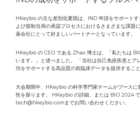
HKeybio の主な差別化要因は、IND 申請をサポー
よび規制当局の承認プロセスにおけるさまざまな課題に効
薬会社にとって好ましいパートナーとなっています。
HKeybio の CEO である Zhao 博士は、「私
います。」と述べました。 「当社は自己免疫疾患とア
功をサポートする高品質の前臨床データを提供するこ
大会期間中、HKeybio の科学専門家チームがブー
性を探ります。 HKeybio の詳細、または BIO 
tech@hkeybio.comまでお問い合わせください。