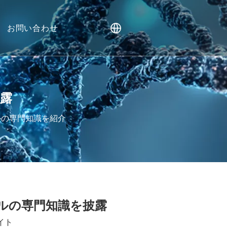
お問い合わせ
披露
モデルの専門知識を紹介
イオマーカー
デルの専門知識を披露
イト