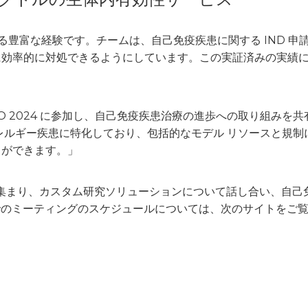
トする豊富な経験です。チームは、自己免疫疾患に関する IND 
率的に対処できるようにしています。この実証済みの実績により
たちは BIO 2024 に参加し、自己免疫疾患治療の進歩への取り
レルギー疾患に特化しており、包括的なモデル リソースと規制に
とができます。」
スに集まり、カスタム研究ソリューションについて話し合い、自
2024 でのミーティングのスケジュールについては、次のサイトを