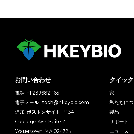
お問い合わせ
クイック
電話: +1 2396821165
家
電子メール:
tech@hkeybio.com
私たちにつ
追加:
ボストンサイト
「134
製品
Coolidge Ave, Suite 2,
サポート
Watertown, MA 02472」
ニュース