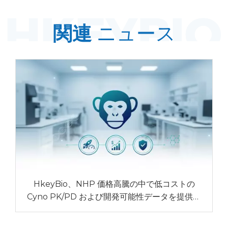
関連
ニュース
HkeyBio、NHP 価格高騰の中で低コストの
Cyno PK/PD および開発可能性データを提供す
る「NHP Fast-PoC」プログラムを開始