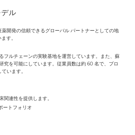
モデル
免疫薬開発の信頼できるグローバル パートナーとしての地
います。
ーするフルチェーンの実験基地を運営しています。また、蘇
研究を可能にしています。従業員数は約 60 名で、プロ
しています。
臨床関連性を提供します。
なポートフォリオ