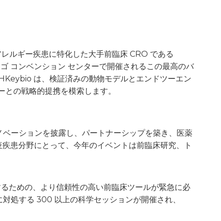
アレルギー疾患に特化した大手前臨床 CRO である
ンディエゴ コンベンション センターで開催されるこの最高のバ
HKeybio は、検証済みの動物モデルとエンドツーエン
ナーとの戦略的提携を模索します。
イノベーションを披露し、パートナーシップを築き、医薬
免疫疾患分野にとって、今年のイベントは前臨床研究、ト
するための、より信頼性の高い前臨床ツールが緊急に必
に対処する 300 以上の科学セッションが開催され、