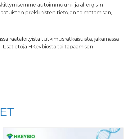
eskittymisemme autoimmuuni- ja allergisiin
tuisten prekliinisten tietojen toimittamisen,
sa räätälöityistä tutkimusratkaisuista, jakamassa
Lisätietoja HKeybiosta tai tapaamisen
ET