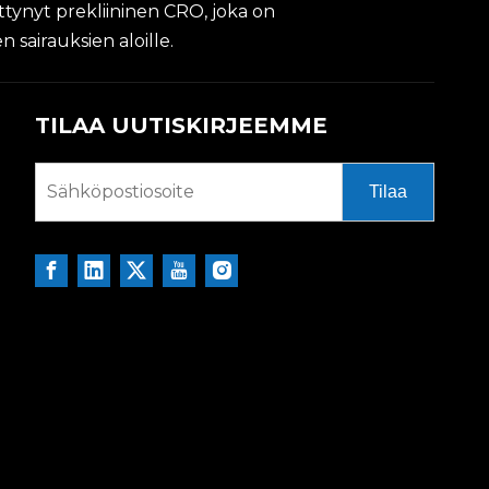
ittynyt prekliininen CRO, joka on
sairauksien aloille.
TILAA UUTISKIRJEEMME
Tilaa