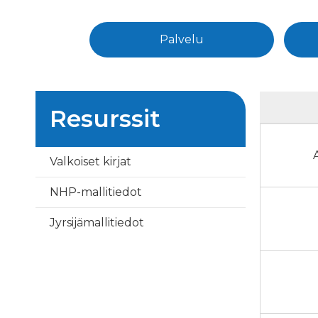
Palvelu
Resurssit
Valkoiset kirjat
NHP-mallitiedot
Jyrsijämallitiedot