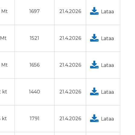
3 Mt
1697
21.4.2026
Lataa
7 Mt
1521
21.4.2026
Lataa
4 Mt
1656
21.4.2026
Lataa
2 kt
1440
21.4.2026
Lataa
 kt
1791
21.4.2026
Lataa