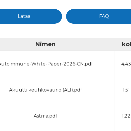
Lataa
FAQ
Nimen
ko
Autoimmune-White-Paper-2026-CN.pdf
4,4
Akuutti keuhkovaurio (ALI).pdf
1,5
Astma.pdf
1,2