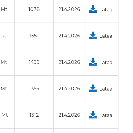
0 Mt
1078
21.4.2026
Lataa
 kt
1551
21.4.2026
Lataa
0 Mt
1499
21.4.2026
Lataa
0 Mt
1355
21.4.2026
Lataa
0 Mt
1312
21.4.2026
Lataa