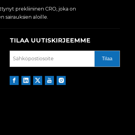
ittynyt prekliininen CRO, joka on
sairauksien aloille.
TILAA UUTISKIRJEEMME
Tilaa