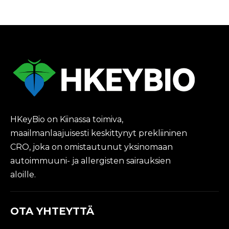
HKeyBio on Kiinassa toimiva,
maailmanlaajuisesti keskittynyt prekliininen
CRO, joka on omistautunut yksinomaan
autoimmuuni- ja allergisten sairauksien
aloille.
OTA YHTEYTTÄ