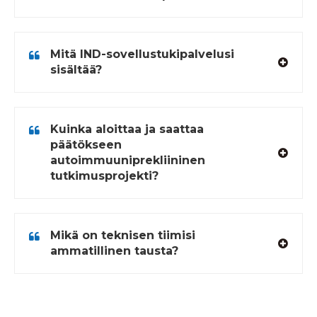
Mitä IND-sovellustukipalvelusi
sisältää?
Kuinka aloittaa ja saattaa
päätökseen
autoimmuuniprekliininen
tutkimusprojekti?
Mikä on teknisen tiimisi
ammatillinen tausta?