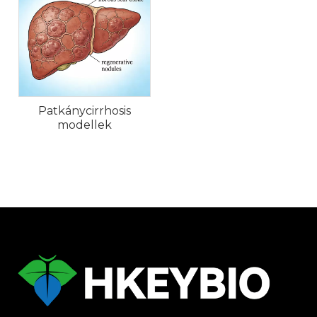
Patkánycirrhosis
modellek