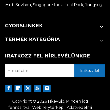
iHub Suzhou, Singapore Industrial Park, Jiangsu」
GYORSLINKEK
TERMÉK KATEGÓRIA
IRATKOZZ FEL HÍRLEVÉLÜNKRE
Iratkozz fel
Copyright ©
2026
HkeyBio. Minden jog
fenntartva.
Webhelytérkép
|
Adatvédelmi