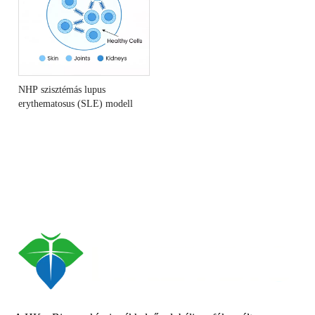
NHP szisztémás lupus
erythematosus (SLE) modell