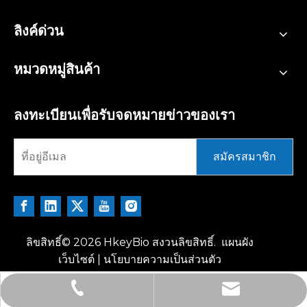
ลิงค์ด่วน
หมวดหมู่สินค้า
ลงทะเบียนเพื่อรับจดหมายข่าวของเรา
สมัครสมาชิก
ลิขสิทธิ์©
2026
HkeyBio สงวนลิขสิทธิ์.
แผนผัง
เว็บไซต์
|
นโยบายความเป็นส่วนตัว
tech@hkeybio.com
+1 2396821165