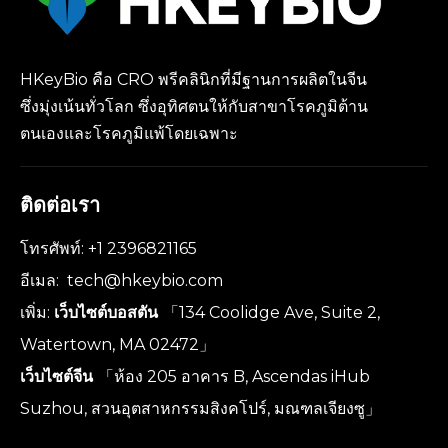
HKeyBio คือ CRO พรีคลินิกที่มีฐานการผลิตในจีน
ซึ่งมุ่งเน้นทั่วโลก ซึ่งอุทิศตนให้กับสาขาโรคภูมิต้าน
ตนเองและโรคภูมิแพ้โดยเฉพาะ
ติดต่อเรา
โทรศัพท์: +1 2396821165
อีเมล:
tech@hkeybio.com
เพิ่ม:
เว็บไซต์บอสตัน
「134 Coolidge Ave, Suite 2,
Watertown, MA 02472」
เว็บไซต์จีน
「ห้อง 205 อาคาร B, Ascendas iHub
Suzhou, สวนอุตสาหกรรมสิงคโปร์, มณฑลเจียงซู」