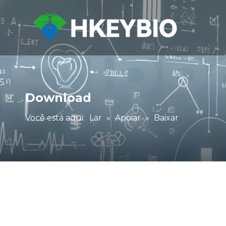
Download
Você está aqui:
Lar
»
Apoiar
»
Baixar