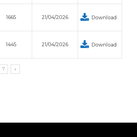
1665
21/04/2026
Download
1445
21/04/2026
Download
7
»