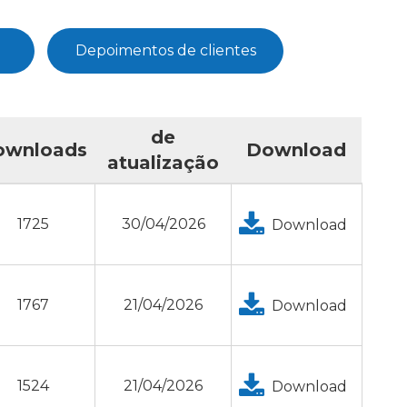
Depoimentos de clientes
de
ownloads
Download
atualização
1725
30/04/2026
Download
1767
21/04/2026
Download
1524
21/04/2026
Download