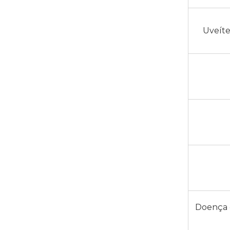
Uveíte
Doença 