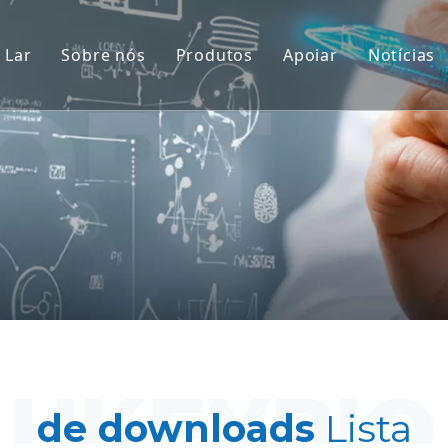
Lar
Sobre nós
Produtos
Apoiar
Notícias
Modelos de Primatas Não Huma
Serviço
Modelos de animais roedores
Download
Tecido Humano e Modelos Ex Vi
Perguntas freque
Avaliação Integrada de Eficácia
Depoimentos de c
Medicina Translacional e Bioma
Suporte para envio de IND
de downloads
Lista