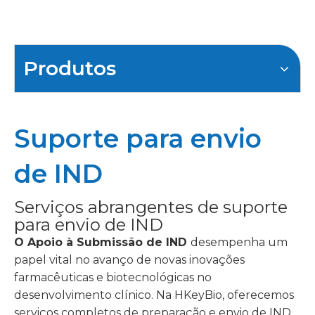
Produtos
Suporte para envio
de IND
Serviços abrangentes de suporte
para envio de IND
O Apoio à Submissão de IND
desempenha um
papel vital no avanço de novas inovações
farmacêuticas e biotecnológicas no
desenvolvimento clínico. Na HKeyBio, oferecemos
serviços completos de preparação e envio de IND