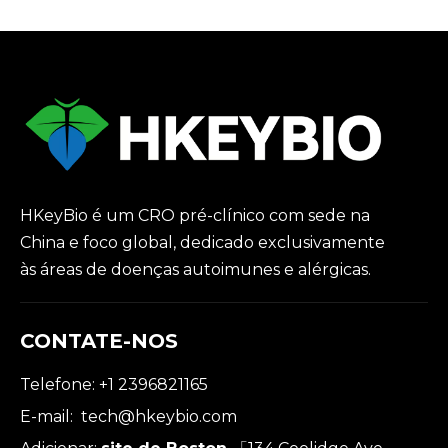
HKeyBio é um CRO pré-clínico com sede na
China e foco global, dedicado exclusivamente
às áreas de doenças autoimunes e alérgicas.
CONTATE-NOS
Telefone: +1 2396821165
E-mail:
tech@hkeybio.com