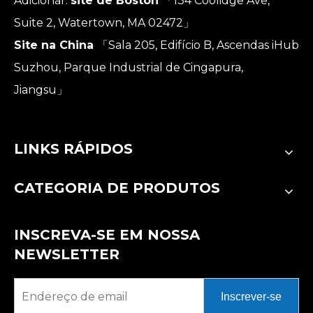
Adicionar:
site de Boston
「134 Coolidge Ave,
Suite 2, Watertown, MA 02472」
Site na China
「Sala 205, Edifício B, Ascendas iHub
Suzhou, Parque Industrial de Cingapura,
Jiangsu」
LINKS RÁPIDOS
CATEGORIA DE PRODUTOS
INSCREVA-SE EM NOSSA
NEWSLETTER
Inscrever-se